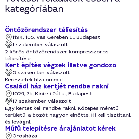
kategóriában
Öntözőrendszer téliesítés
1194, 165, Vas Gereben u., Budapest
1 szakember válaszolt
2 körös öntözőrendszer kompresszoros
téliesítése.
Kert èpitès vègzek illetve gondozo
0 szakember válaszolt
Keressetek bizalommal
Családi ház kertjét rendbe rakni
1029, 7b, Kinizsi Pál u., Budapest
17 szakember válaszolt
Egy kertet kell rendbe rakni. Közepes méretű
területű, a bozót nagyon elnőtte. Ki kell tisztítani,
és levágni.
Műfű telepítésre árajánlatot kérek
Orosháza