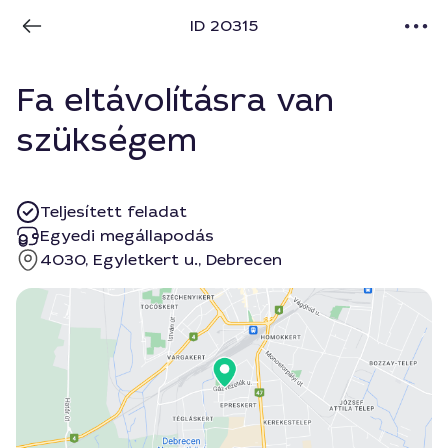
ID 20315
Fa eltávolításra van
szükségem
Teljesített feladat
Egyedi megállapodás
4030, Egyletkert u., Debrecen