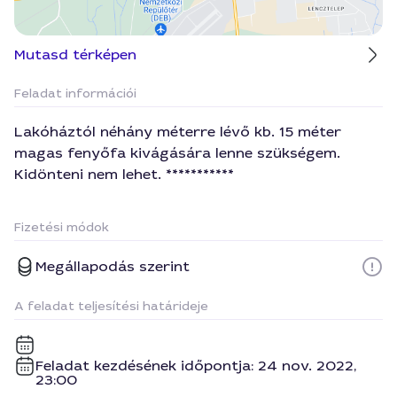
Mutasd térképen
Feladat információi
Lakóháztól néhány méterre lévő kb. 15 méter
magas fenyőfa kivágására lenne szükségem.
Kidönteni nem lehet. ***********
Fizetési módok
Megállapodás szerint
A feladat teljesítési határideje
Feladat kezdésének időpontja: 24 nov. 2022,
23:00