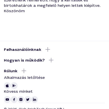
szeretnénk felméretni, hogy a kerítések és
birtokhatárok a megfelelő helyen lettek kiépítve.
Köszönöm
Felhasználóinknak
Hogyan is működik?
Rólunk
Alkalmazás letőltése
Kövess minket