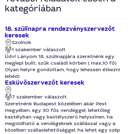
kategóriában
18. szülinapra rendezvényszervezőt
keresek
Szolnok
1 szakember válaszolt
Üdv! Lányom 18. szülinapjára szeretnénk egy
meglepi bulit, szűk családi körben ( max.10 fő)
Olyan helyre gondoltam, hogy lehessen étkezni
(ebéd)
Esküvőszervezőt keresek
7 szakember válaszolt
Szeretnénk Budapest közelében akár Pest
megyében, egy 30 fős vendéggel, lehetőleg
kastélyban vagy kastélyszerű helyszínen, ha
megoldható a vendégeknek szállással vagy a
közelben szállaslehetőséggel, ha lehet egy szép