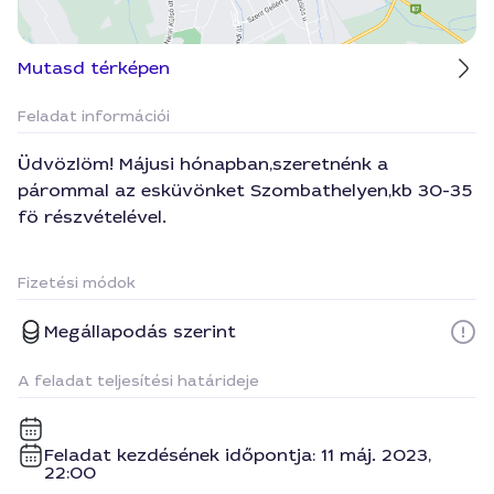
Mutasd térképen
Feladat információi
Üdvözlöm! Májusi hónapban,szeretnénk a
párommal az esküvönket Szombathelyen,kb 30-35
fö részvételével.
Fizetési módok
Megállapodás szerint
A feladat teljesítési határideje
Feladat kezdésének időpontja: 11 máj. 2023,
22:00