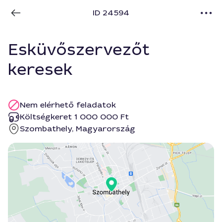
ID 24594
Esküvőszervezőt
keresek
Nem elérhető feladatok
Költségkeret 1 000 000 Ft
Szombathely, Magyarország