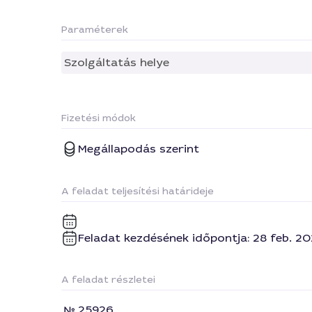
Paraméterek
Szolgáltatás helye
Fizetési módok
Megállapodás szerint
A feladat teljesítési határideje
Feladat kezdésének időpontja: 28 feb. 20
A feladat részletei
25926