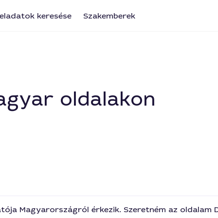
eladatok keresése
Szakemberek
Magyar oldalakon
ója Magyarországról érkezik. Szeretném az oldalam DA