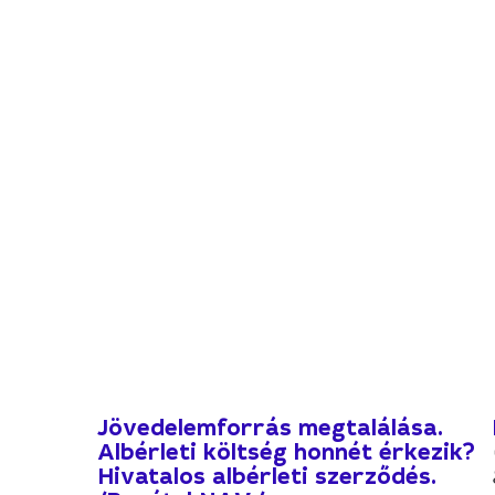
Jövedelemforrás megtalálása.
Albérleti költség honnét érkezik?
Hivatalos albérleti szerződés.