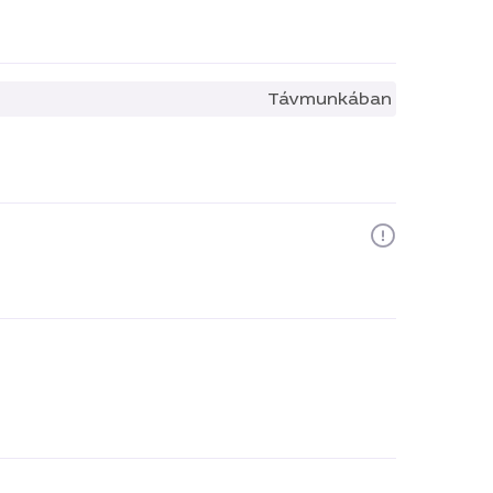
Távmunkában