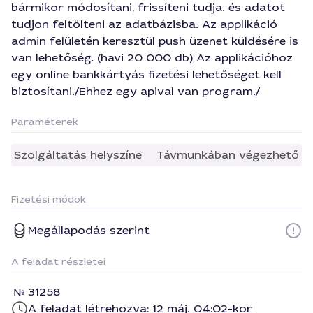
bármikor módosítani, frissíteni tudja. és adatot
tudjon feltölteni az adatbázisba. Az applikáció
admin felületén keresztül push üzenet küldésére is
van lehetőség. (havi 20 000 db) Az applikációhoz
egy online bankkártyás fizetési lehetőséget kell
biztosítani./Ehhez egy apival van program./
Paraméterek
Szolgáltatás helyszíne
Távmunkában végezhető
Fizetési módok
Megállapodás szerint
A feladat részletei
31258
A feladat létrehozva: 12 máj. 04:02-kor