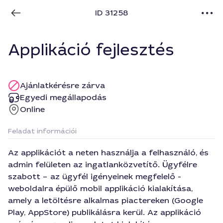
ID 31258
Applikáció fejlesztés
Ajánlatkérésre zárva
Egyedi megállapodás
Online
Feladat információi
Az applikációt a neten használja a felhasználó, és
admin felületen az ingatlanközvetítő. Ügyfélre
szabott – az ügyfél igényeinek megfelelő -
weboldalra épülő mobil applikáció kialakítása,
amely a letöltésre alkalmas piactereken (Google
Play, AppStore) publikálásra kerül. Az applikáció