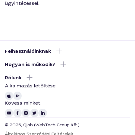
ügyintézéssel.
Felhasználóinknak
Hogyan is működik?
Rólunk
Alkalmazás letőltése
Kövess minket
© 2026, Qjob (WebTech Group Kft.)
Általános Szerződési Feltételek