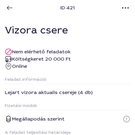
ID 421
Vizora csere
Nem elérhető feladatok
Költségkeret 20 000 Ft
Online
Feladat információi
Lejart vizora aktualis csereje (4 db)
Fizetési módok
Megállapodás szerint
A feladat teljesítési határideje