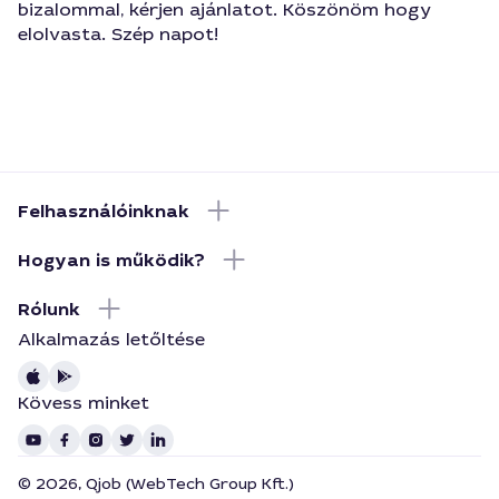
bizalommal, kérjen ajánlatot. Köszönöm hogy
elolvasta. Szép napot!
Felhasználóinknak
Hogyan is működik?
Rólunk
Alkalmazás letőltése
Kövess minket
© 2026, Qjob (WebTech Group Kft.)