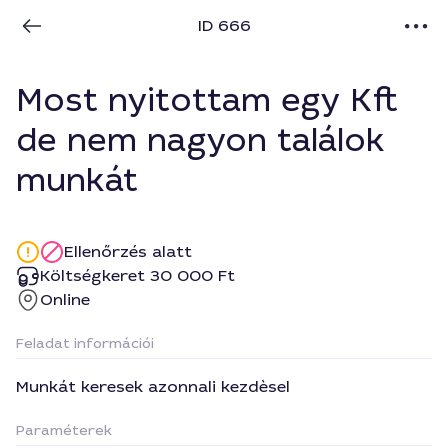
ID 666
Most nyitottam egy Kft
de nem nagyon találok
munkát
Ellenőrzés alatt
Költségkeret 30 000 Ft
Online
Feladat információi
Munkát keresek azonnali kezdèsel
Paraméterek