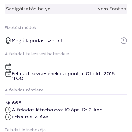
Szolgáltatás helye
Nem fontos
Fizetési módok
Megállapodás szerint
A feladat teljesítési határideje
Feladat kezdésének időpontja: 01 okt. 2015,
11:00
A feladat részletei
666
A feladat létrehozva: 10 ápr. 12:12-kor
Frissítve: 4 éve
Feladat létrehozója