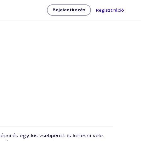
Bejelentkezés
Regisztráció
pni és egy kis zsebpénzt is keresni vele.