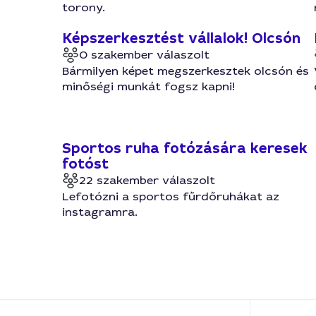
torony.
Képszerkesztést vállalok! Olcsón
0 szakember válaszolt
Bármilyen képet megszerkesztek olcsón és
minőségi munkát fogsz kapni!
Sportos ruha fotózására keresek
fotóst
22 szakember válaszolt
Lefotózni a sportos fűrdőruhákat az
instagramra.