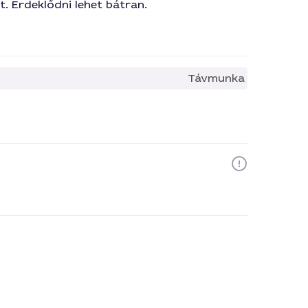
t. Érdeklődni lehet bátran.
Távmunka