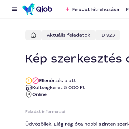
Feladat létrehozása
F
Aktuális feladatok
ID 923
Kép szerkesztés 
Ellenőrzés alatt
Költségkeret 5 000 Ft
Online
Feladat információi
Üdvözöllek. Elég rég óta hobbi szinten szerk