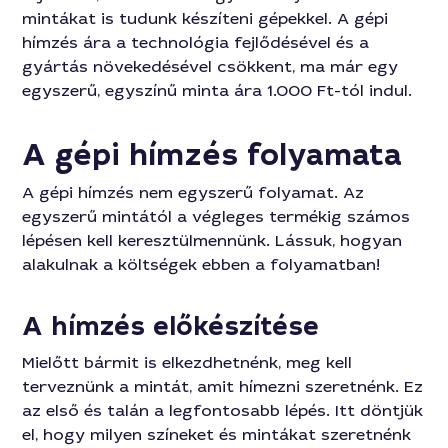
mintákat is tudunk készíteni gépekkel. A gépi
hímzés ára a technológia fejlődésével és a
gyártás növekedésével csökkent, ma már egy
egyszerű, egyszínű minta ára 1.000 Ft-tól indul.
A gépi hímzés folyamata
A gépi hímzés nem egyszerű folyamat. Az
egyszerű mintától a végleges termékig számos
lépésen kell keresztülmennünk. Lássuk, hogyan
alakulnak a költségek ebben a folyamatban!
A hímzés előkészítése
Mielőtt bármit is elkezdhetnénk, meg kell
terveznünk a mintát, amit hímezni szeretnénk. Ez
az első és talán a legfontosabb lépés. Itt döntjük
el, hogy milyen színeket és mintákat szeretnénk