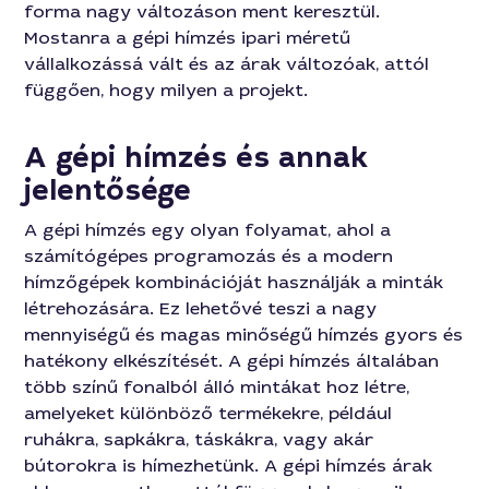
forma nagy változáson ment keresztül.
Mostanra a gépi hímzés ipari méretű
vállalkozássá vált és az árak változóak, attól
függően, hogy milyen a projekt.
A gépi hímzés és annak
jelentősége
A gépi hímzés egy olyan folyamat, ahol a
számítógépes programozás és a modern
hímzőgépek kombinációját használják a minták
létrehozására. Ez lehetővé teszi a nagy
mennyiségű és magas minőségű hímzés gyors és
hatékony elkészítését. A gépi hímzés általában
több színű fonalból álló mintákat hoz létre,
amelyeket különböző termékekre, például
ruhákra, sapkákra, táskákra, vagy akár
bútorokra is hímezhetünk. A gépi hímzés árak