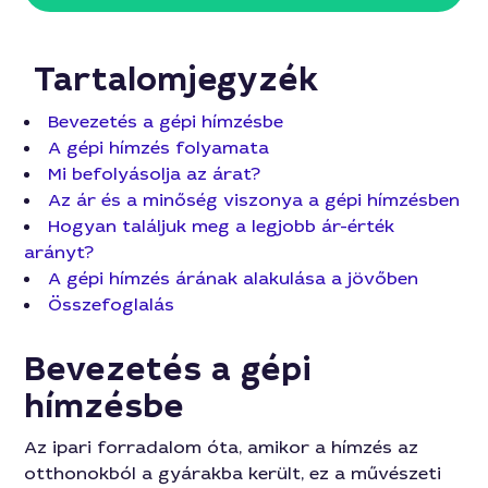
Tartalomjegyzék
Bevezetés a gépi hímzésbe
A gépi hímzés folyamata
Mi befolyásolja az árat?
Az ár és a minőség viszonya a gépi hímzésben
Hogyan találjuk meg a legjobb ár-érték
arányt?
A gépi hímzés árának alakulása a jövőben
Összefoglalás
Bevezetés a gépi
hímzésbe
Az ipari forradalom óta, amikor a hímzés az
otthonokból a gyárakba került, ez a művészeti