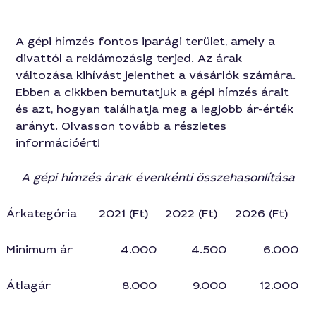
A gépi hímzés fontos iparági terület, amely a
divattól a reklámozásig terjed. Az árak
változása kihívást jelenthet a vásárlók számára.
Ebben a cikkben bemutatjuk a gépi hímzés árait
és azt, hogyan találhatja meg a legjobb ár-érték
arányt. Olvasson tovább a részletes
információért!
A gépi hímzés árak évenkénti összehasonlítása
Árkategória
2021 (Ft)
2022 (Ft)
2026 (Ft)
Minimum ár
4.000
4.500
6.000
Átlagár
8.000
9.000
12.000