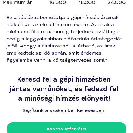
Maximum ár
16.000
18.000
24.000
Ez a táblázat bemutatja a gépi hímzés árainak
alakulását az elmúlt három évben. Az árak a
minimumtól a maximumig terjednek, az átlagár
pedig a leggyakrabban előforduló árkategóriát
jelöli. Ahogy a táblázatból is látható, az árak
emelkedtek az idő során, amit érdemes
figyelembe venni a költségtervezés során.
Keresd fel a gépi hímzésben
jártas varrőnöket, és fedezd fel
a minőségi hímzés előnyeit!
Segítünk a szakember keresésben!
Kapcsolatfelvétel