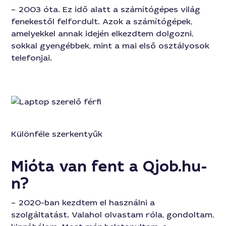
– 2003 óta. Ez idő alatt a számítógépes világ
fenekestől felfordult. Azok a számítógépek,
amelyekkel annak idején elkezdtem dolgozni,
sokkal gyengébbek, mint a mai első osztályosok
telefonjai.
Különféle szerkentyűk
Mióta van fent a Qjob.hu-
n?
– 2020-ban kezdtem el használni a
szolgáltatást. Valahol olvastam róla, gondoltam,