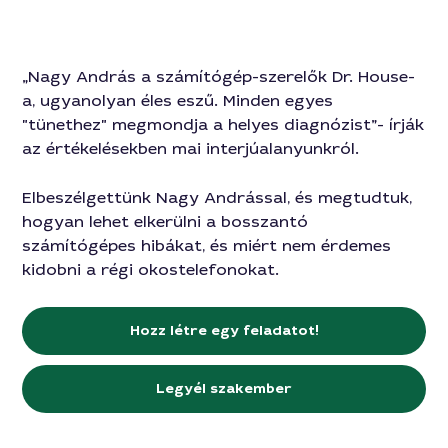
„Nagy András a számítógép-szerelők Dr. House-
a, ugyanolyan éles eszű. Minden egyes
"tünethez" megmondja a helyes diagnózist”- írják
az értékelésekben mai interjúalanyunkról.
Elbeszélgettünk Nagy Andrással, és megtudtuk,
hogyan lehet elkerülni a bosszantó
számítógépes hibákat, és miért nem érdemes
kidobni a régi okostelefonokat.
Hozz létre egy feladatot!
Legyél szakember