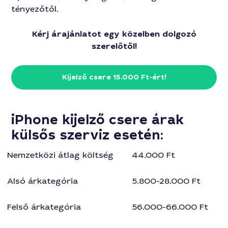
tényezőtől.
Kérj árajánlatot egy közelben dolgozó
szerelőtől!
Kijelző csere 15.000 Ft-ért!
iPhone kijelző csere árak
külsős szerviz esetén:
Nemzetközi átlag költség
44.000 Ft
Alsó árkategória
5.800-28.000 Ft
Felső árkategória
56.000-66.000 Ft