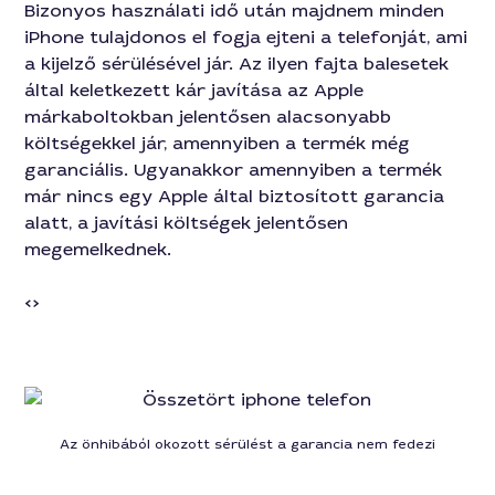
Bizonyos használati idő után majdnem minden
iPhone tulajdonos el fogja ejteni a telefonját, ami
a kijelző sérülésével jár. Az ilyen fajta balesetek
által keletkezett kár javítása az Apple
márkaboltokban jelentősen alacsonyabb
költségekkel jár, amennyiben a termék még
garanciális. Ugyanakkor amennyiben a termék
már nincs egy Apple által biztosított garancia
alatt, a javítási költségek jelentősen
megemelkednek.
<
>
Az önhibából okozott sérülést a garancia nem fedezi