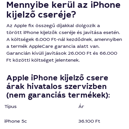
Mennyibe kerül az iPhone
kijelző cseréje?
Az Apple fix összegű díjakkal dolgozik a
törött iPhone kijelzők cseréje és javítása esetén.
A költségek 6.000 Ft-nál kezdődnek, amennyiben
a termék AppleCare garancia alatt van.
Garancián kívüli javítások 26.000 Ft és 66.000
Ft közötti költséget jelentenek.
Apple iPhone kijelző csere
árak hivatalos szervizben
(nem garanciás termékek):
Típus
Ár
iPhone 5c
36.100 Ft