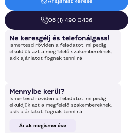
Árajánlat kérése
06 (1) 490 0436
Ne keresgélj és telefonálgass!
Ismertesd röviden a feladatot, mi pedig
elküldjük azt a megfelelő szakembereknek,
akik ajánlatot fognak tenni rá
Mennyibe kerül?
Ismertesd röviden a feladatot, mi pedig
elküldjük azt a megfelelő szakembereknek,
akik ajánlatot fognak tenni rá
Árak megismerése