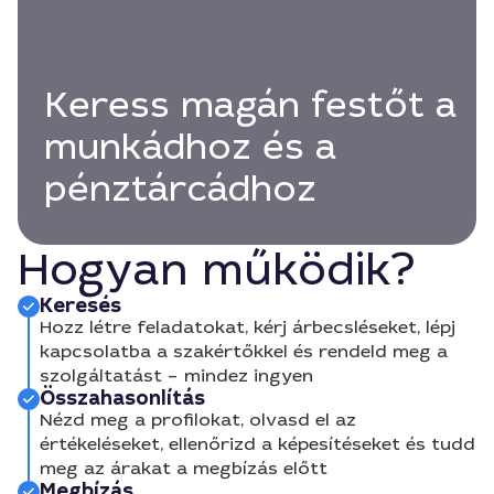
Keress magán festőt a
munkádhoz és a
pénztárcádhoz
Hogyan működik?
Keresés
Hozz létre feladatokat, kérj árbecsléseket, lépj
kapcsolatba a szakértőkkel és rendeld meg a
szolgáltatást – mindez ingyen
Összahasonlítás
Nézd meg a profilokat, olvasd el az
értékeléseket, ellenőrizd a képesítéseket és tudd
meg az árakat a megbízás előtt
Megbízás