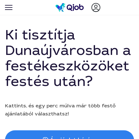
Ki tisztítja
Dunaújvárosban a
festékeszközöket
festés után?
Kattints, és egy perc múlva már több festő
ajánlatából választhatsz!