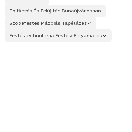
Építkezés És Felújítás Dunaújvárosban
Szobafestés Mázolás Tapétázás
Festéstechnológia Festési Folyamatok