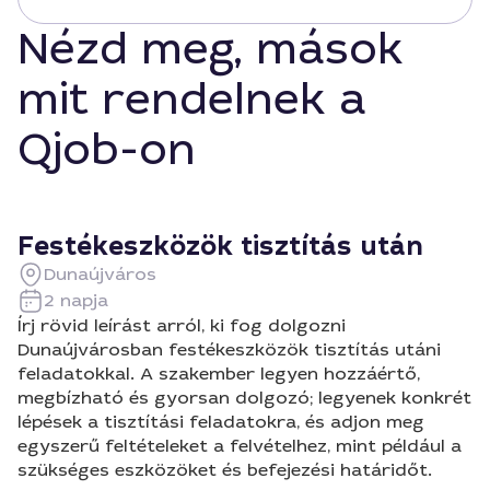
Nézd meg, mások
mit rendelnek a
Qjob-on
Festékeszközök tisztítás után
Dunaújváros
2 napja
Írj rövid leírást arról, ki fog dolgozni
Dunaújvárosban festékeszközök tisztítás utáni
feladatokkal. A szakember legyen hozzáértő,
megbízható és gyorsan dolgozó; legyenek konkrét
lépések a tisztítási feladatokra, és adjon meg
egyszerű feltételeket a felvételhez, mint például a
szükséges eszközöket és befejezési határidőt.