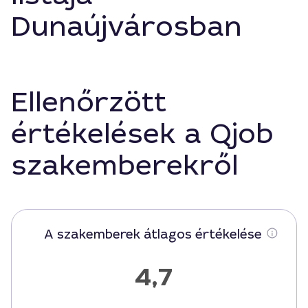
Dunaújvárosban
Ellenőrzött
értékelések a Qjob
szakemberekről
A szakemberek átlagos értékelése
4,7