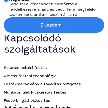
Tedd fel a kérdéseidet, ellenőrizd a
rendelkezésre állást, és vedd fel a megfelelő
szakembert, amikor készen állsz rá
Elkezdem
Kapcsolódó
szolgáltatások
Ecsetes beltéri festés
Airless festési technológia
Festékmaradvány eltávolítás befejezés
Munkaterület kitakarítás festés
Festő brigád biztosítás