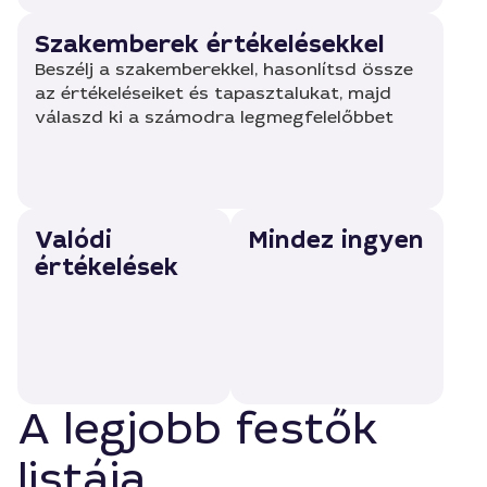
Szakemberek értékelésekkel
Beszélj a szakemberekkel, hasonlítsd össze
az értékeléseiket és tapasztalukat, majd
válaszd ki a számodra legmegfelelőbbet
Valódi
Mindez ingyen
értékelések
A legjobb festők
listája