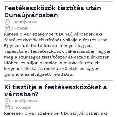
Festékeszközök tisztítás után
Dunaújvárosban
Dunaújváros
25 napja
Keress olyan szakembert Dunaújvárosban, aki
festékeszközök tisztítását vállalja a festés után.
Egyszerű, érthető követelmények: legyen
tapasztalat festékeszközök takarításában, legyen
meg a szükséges tisztítószer és eszköz, érkezzen
időben, és adjon számlát. A munka feltételei:
legyenek tiszták a munkaterületek, és legyen
garancia az elvégzett feladatra.
Ki tisztítja a festékeszközöket a
városban?
Dunaújváros
2 hónapja
Keressen olyan szakembert Dunaújvárosban, aki