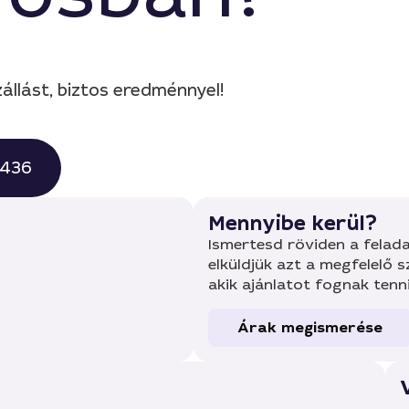
állást, biztos eredménnyel!
0436
Mennyibe kerül?
Ismertesd röviden a felada
elküldjük azt a megfelelő 
akik ajánlatot fognak tenn
Árak megismerése