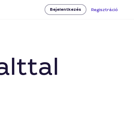
Bejelentkezés
Regisztráció
alttal