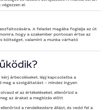
 végezzen el.
aszfaltozására. A feladat magába foglalja az út
zámomra, hogy a szakember pontosan értse az
es költséget, valamint a munka várható
űködik?
 kérj árbecsléseket, lépj kapcsolatba a
d meg a szolgáltatást – mindez ingyen
olvasd el az értékeléseket, ellenőrizd a
 meg az árakat a megbízás előtt
 ellenőrizd a rendelkezésre állást, és vedd fel a