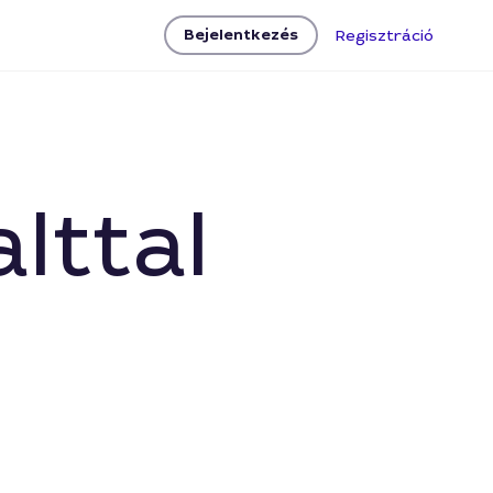
Bejelentkezés
Regisztráció
lttal