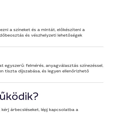
ezni a színeket és a mintát, előkészíteni a
 időbeosztás és vészhelyzeti lehetőségek
at egyszerű: felmérés, anyagválasztás színezéssel,
 tiszta díjszabása, és legyen ellenőrizhető
űködik?
 kérj árbecsléseket, lépj kapcsolatba a