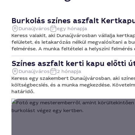
Burkolás színes aszfalt Kertkapu
Dunaújváros
egy hónapja
Keress valakit, aki Dunaújvárosban vállalja kertkap
felületet, és letakarózás nélkül megvalósítani a 
felmérése. A munka feltételei a helyszíni felmérés
Színes aszfalt kerti kapu előtti 
Dunaújváros
2 hónapja
Keress egy szakembert Dunaújvárosban, aki színes 
költségbecslés, és a munka megkezdése. Követelmén
határidő.