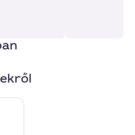
ban
ekről