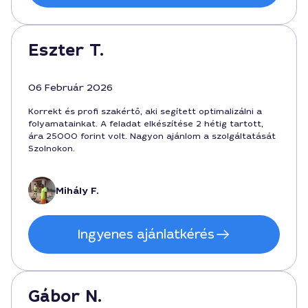
Eszter T.
06 Február 2026
Korrekt és profi szakértő, aki segített optimalizálni a
folyamatainkat. A feladat elkészítése 2 hétig tartott,
ára 25000 forint volt. Nagyon ajánlom a szolgáltatását
Szolnokon.
Mihály F.
Ingyenes ajánlatkérés
Gábor N.