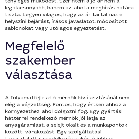
tényleges működést. Szerintem a jó ár nem a
legalacsonyabb, hanem az, ahol a megbízás határa
tiszta. Legyen világos, hogy az ár tartalmaz e
helyszíni bejárást, írásos javaslatot, módosított
sablonokat vagy utólagos egyeztetést.
Megfelelő
szakember
választása
A folyamatfejlesztő mérnök kiválasztásánál nem
elég a végzettség. Fontos, hogy értsen ahhoz a
környezethez, ahol dolgozni fog. Egy gyártási
háttérrel rendelkező mérnök jól látja az
anyagáramlást, a selejt okait és a munkapontok
közötti várakozást. Egy szolgáltatási
tapasztalattal rendelkező szakértő jobban