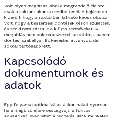
Volt olyan megbízás, ahol a megrendelő eleinte
csak a raktárt akarta rendbe tenni. A bejáráson
kiderült, hogy a raktárban látható káosz oka az
volt, hogy a beszerzési döntések későn születtek,
és senki nem zárta le a kifutó termékeket. A
megoldás nem polcrendszerrel kezdődött, hanem
döntési szabállyal. Ez kevésbé látványos, de
sokkal tartósabb lett.
Kapcsolódó
dokumentumok és
adatok
Egy folyamatoptimalizálás akkor halad gyorsan,
ha a megbízó előre összegyűjti a fontos
anyagokat. Ilyen lehet a rendelési lista, munkalap,