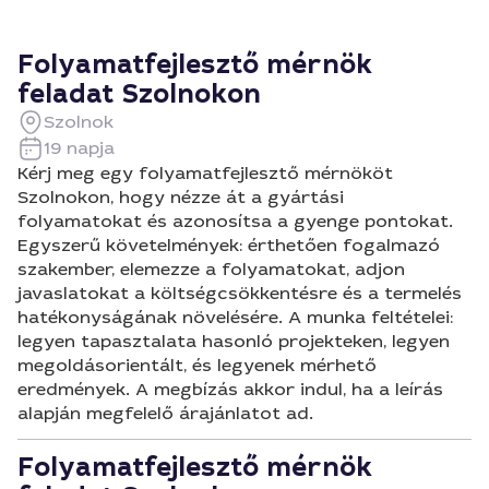
Folyamatfejlesztő mérnök
feladat Szolnokon
Szolnok
19 napja
Kérj meg egy folyamatfejlesztő mérnököt
Szolnokon, hogy nézze át a gyártási
folyamatokat és azonosítsa a gyenge pontokat.
Egyszerű követelmények: érthetően fogalmazó
szakember, elemezze a folyamatokat, adjon
javaslatokat a költségcsökkentésre és a termelés
hatékonyságának növelésére. A munka feltételei:
legyen tapasztalata hasonló projekteken, legyen
megoldásorientált, és legyenek mérhető
eredmények. A megbízás akkor indul, ha a leírás
alapján megfelelő árajánlatot ad.
Folyamatfejlesztő mérnök