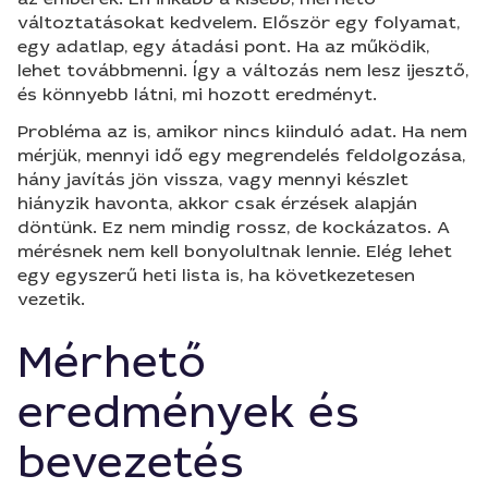
változtatásokat kedvelem. Először egy folyamat,
egy adatlap, egy átadási pont. Ha az működik,
lehet továbbmenni. Így a változás nem lesz ijesztő,
és könnyebb látni, mi hozott eredményt.
Probléma az is, amikor nincs kiinduló adat. Ha nem
mérjük, mennyi idő egy megrendelés feldolgozása,
hány javítás jön vissza, vagy mennyi készlet
hiányzik havonta, akkor csak érzések alapján
döntünk. Ez nem mindig rossz, de kockázatos. A
mérésnek nem kell bonyolultnak lennie. Elég lehet
egy egyszerű heti lista is, ha következetesen
vezetik.
Mérhető
eredmények és
bevezetés