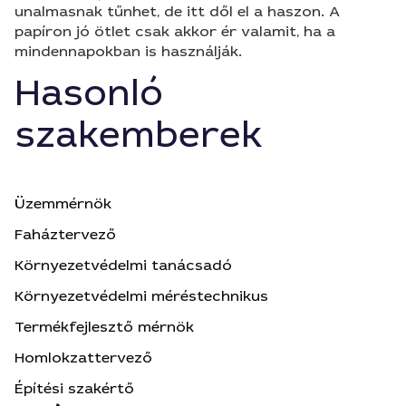
unalmasnak tűnhet, de itt dől el a haszon. A
papíron jó ötlet csak akkor ér valamit, ha a
mindennapokban is használják.
Hasonló
szakemberek
Üzemmérnök
Faháztervező
Környezetvédelmi tanácsadó
Környezetvédelmi méréstechnikus
Termékfejlesztő mérnök
Homlokzattervező
Építési szakértő