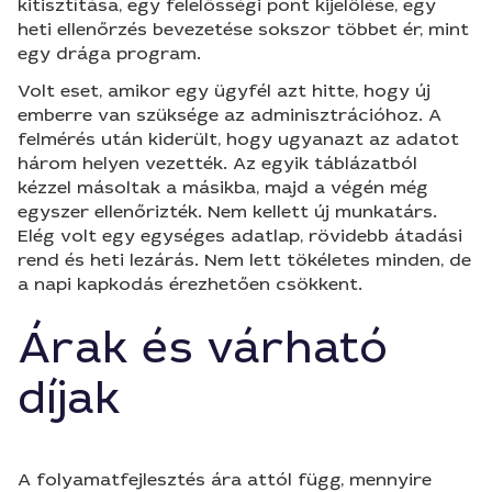
kitisztítása, egy felelősségi pont kijelölése, egy
heti ellenőrzés bevezetése sokszor többet ér, mint
egy drága program.
Volt eset, amikor egy ügyfél azt hitte, hogy új
emberre van szüksége az adminisztrációhoz. A
felmérés után kiderült, hogy ugyanazt az adatot
három helyen vezették. Az egyik táblázatból
kézzel másoltak a másikba, majd a végén még
egyszer ellenőrizték. Nem kellett új munkatárs.
Elég volt egy egységes adatlap, rövidebb átadási
rend és heti lezárás. Nem lett tökéletes minden, de
a napi kapkodás érezhetően csökkent.
Árak és várható
díjak
A folyamatfejlesztés ára attól függ, mennyire