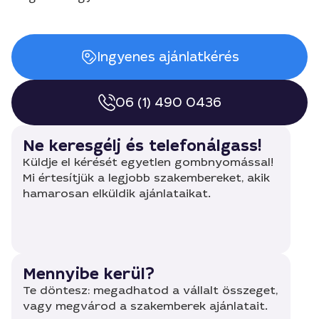
Ingyenes ajánlatkérés
06 (1) 490 0436
Ne keresgélj és telefonálgass!
Küldje el kérését egyetlen gombnyomással!
Mi értesítjük a legjobb szakembereket, akik
hamarosan elküldik ajánlataikat.
Mennyibe kerül?
Te döntesz: megadhatod a vállalt összeget,
vagy megvárod a szakemberek ajánlatait.