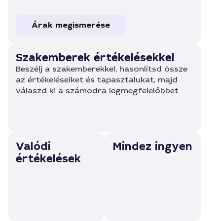
Árak megismerése
Szakemberek értékelésekkel
Beszélj a szakemberekkel, hasonlítsd össze
az értékeléseiket és tapasztalukat, majd
válaszd ki a számodra legmegfelelőbbet
Valódi
Mindez ingyen
értékelések