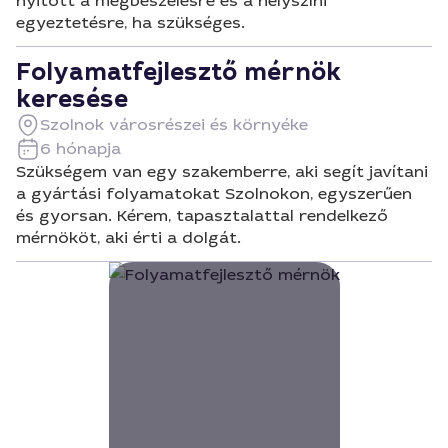
nyitott a megbeszélésre és a helyszíni
egyeztetésre, ha szükséges.
Folyamatfejlesztő mérnök
keresése
Szolnok városrészei és környéke
6 hónapja
Szükségem van egy szakemberre, aki segít javítani
a gyártási folyamatokat Szolnokon, egyszerűen
és gyorsan. Kérem, tapasztalattal rendelkező
mérnököt, aki érti a dolgát.