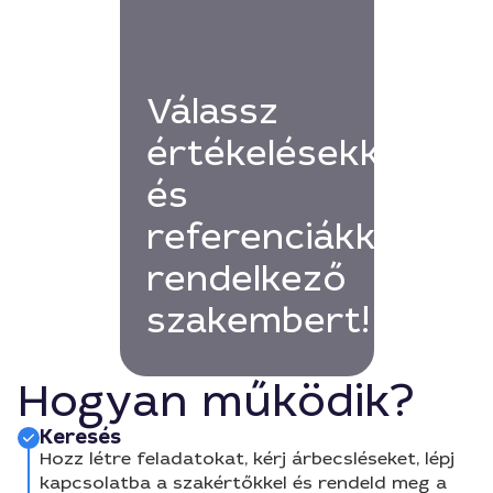
Válassz
értékelésekkel
és
referenciákkal
rendelkező
szakembert!
Hogyan működik?
Keresés
Hozz létre feladatokat, kérj árbecsléseket, lépj
kapcsolatba a szakértőkkel és rendeld meg a