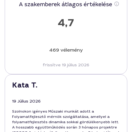
A szakemberek átlagos értékelése
4,7
469 vélemény
frissítve 19 július 2026
Kata T.
19 Július 2026
Szolnokon igényes Műszaki munkát adott a
Folyamatfejlesztő mérnök szolgáltatása, amellyel a
folyamatfejlesztés dinamika sokkal gördülékenyebb lett.
A hosszabb együttműködés során 3 hónapos projektre