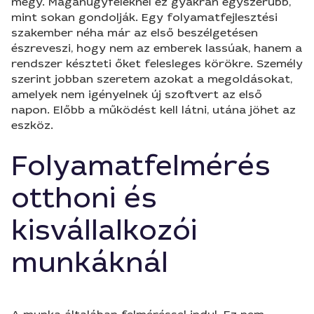
megy. Magánügyfeleknél ez gyakran egyszerűbb,
mint sokan gondolják. Egy folyamatfejlesztési
szakember néha már az első beszélgetésen
észreveszi, hogy nem az emberek lassúak, hanem a
rendszer készteti őket felesleges körökre. Személy
szerint jobban szeretem azokat a megoldásokat,
amelyek nem igényelnek új szoftvert az első
napon. Előbb a működést kell látni, utána jöhet az
eszköz.
Folyamatfelmérés
otthoni és
kisvállalkozói
munkáknál