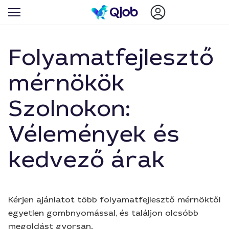
Folyamatfejlesztő
mérnökök
Szolnokon:
Vélemények és
kedvező árak
Kérjen ajánlatot több folyamatfejlesztő mérnöktől
egyetlen gombnyomással, és találjon olcsóbb
megoldást gyorsan.