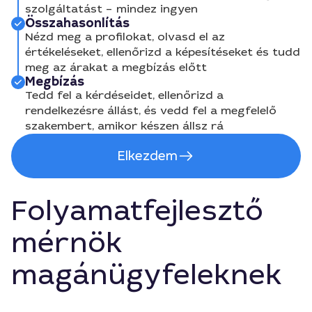
szolgáltatást – mindez ingyen
Összahasonlítás
Nézd meg a profilokat, olvasd el az
értékeléseket, ellenőrizd a képesítéseket és tudd
meg az árakat a megbízás előtt
Megbízás
Tedd fel a kérdéseidet, ellenőrizd a
rendelkezésre állást, és vedd fel a megfelelő
szakembert, amikor készen állsz rá
Elkezdem
Folyamatfejlesztő
mérnök
magánügyfeleknek