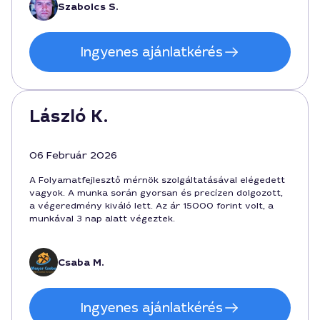
Szabolcs S.
Ingyenes ajánlatkérés
László K.
06 Február 2026
A Folyamatfejlesztő mérnök szolgáltatásával elégedett
vagyok. A munka során gyorsan és precízen dolgozott,
a végeredmény kiváló lett. Az ár 15000 forint volt, a
munkával 3 nap alatt végeztek.
Csaba M.
Ingyenes ajánlatkérés