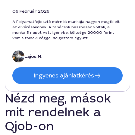
06 Február 2026
A Folyamatfejlesztő mérnök munkája nagyon megfelelt
az elvárásaimnak. A tanácsok hasznosak voltak, a
munka 5 napot vett igénybe, költsége 20000 forint
volt. Szolnoki céggel dolgoztam együtt.
Lajos M.
Ingyenes ajánlatkérés
Nézd meg, mások
mit rendelnek a
Qjob-on