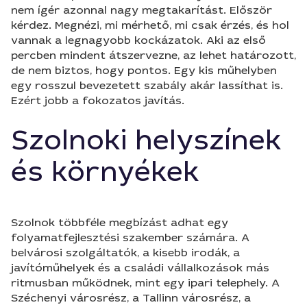
nem ígér azonnal nagy megtakarítást. Először
kérdez. Megnézi, mi mérhető, mi csak érzés, és hol
vannak a legnagyobb kockázatok. Aki az első
percben mindent átszervezne, az lehet határozott,
de nem biztos, hogy pontos. Egy kis műhelyben
egy rosszul bevezetett szabály akár lassíthat is.
Ezért jobb a fokozatos javítás.
Szolnoki helyszínek
és környékek
Szolnok többféle megbízást adhat egy
folyamatfejlesztési szakember számára. A
belvárosi szolgáltatók, a kisebb irodák, a
javítóműhelyek és a családi vállalkozások más
ritmusban működnek, mint egy ipari telephely. A
Széchenyi városrész, a Tallinn városrész, a