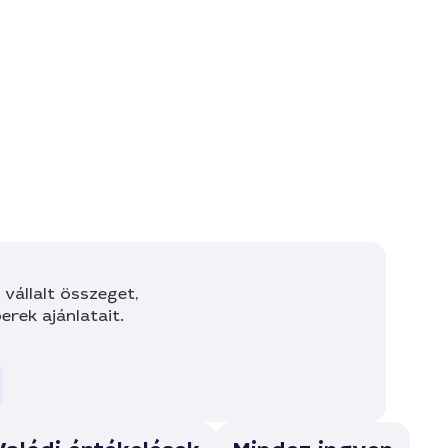
vállalt összeget,
rek ajánlatait.