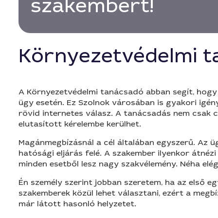
szakembert!
Környezetvédelmi 
A Környezetvédelmi tanácsadó abban segít, hogy e
ügy esetén. Ez Szolnok városában is gyakori igény
rövid internetes válasz. A tanácsadás nem csak 
elutasított kérelembe kerülhet.
Magánmegbízásnál a cél általában egyszerű. Az ügyf
hatósági eljárás felé. A szakember ilyenkor átnéz
minden esetből lesz nagy szakvélemény. Néha elég
Én személy szerint jobban szeretem, ha az első eg
szakemberek közül lehet választani, ezért a megbí
már látott hasonló helyzetet.