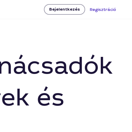
Bejelentkezés
Regisztráció
anácsadók
ek és