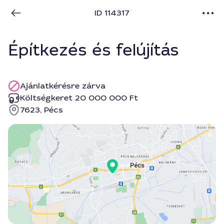
ID 114317
Építkezés és felújítás
Ajánlatkérésre zárva
Költségkeret 20 000 000 Ft
7623, Pécs