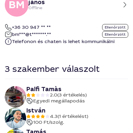
jános
Offline
+36 30 947 ** **
Ellenőrzött
bm***@t*******.**
Ellenőrzött
Telefonon és chaten is lehet kommunikálni
3 szakember válaszolt
Palfi Tamàs
2.0
(3 értékelés)
Egyedi megállapodás
István
4.3
(1 értékelést)
100 Ft
/szolg.
Tamás