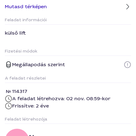
Mutasd térképen
Feladat információi
külső lift
Fizetési módok
Megállapodás szerint
A feladat részletei
114317
A feladat létrehozva: 02 nov. 08:59-kor
Frissítve: 2 éve
Feladat létrehozója