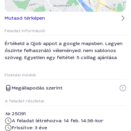
Mutasd térképen
Feladat információi
Értékeld a Qjob appot a google mapsben. Legyen
őszinte felhasználó véleményed, nem sablonos
szöveg. Egyetlen egy feltétel: 5 csillag ajánlása
Fizetési módok
Megállapodás szerint
A feladat részletei
25091
A feladat létrehozva: 14 feb. 14:36-kor
Frissítve: 3 éve