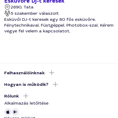
Esküvőre Dj-t keresek
2890, Tata
5 szakember válaszolt
Esküvői DJ-t keresek egy 80 fős esküvőre.
Fénytechnikaval, Füstgéppel, Photobox-szal. Kérem
vegye fel velem a kapcsolatot.
Felhasználóinknak
Hogyan is működik?
Rólunk
Alkalmazás letőltése