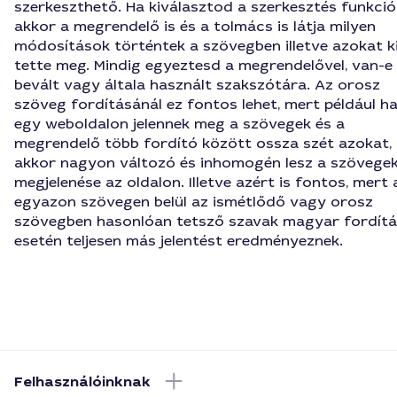
szerkeszthető. Ha kiválasztod a szerkesztés funkció
akkor a megrendelő is és a tolmács is látja milyen
módosítások történtek a szövegben illetve azokat k
tette meg. Mindig egyeztesd a megrendelővel, van-e
bevált vagy általa használt szakszótára. Az orosz
szöveg fordításánál ez fontos lehet, mert például h
egy weboldalon jelennek meg a szövegek és a
megrendelő több fordító között ossza szét azokat,
akkor nagyon változó és inhomogén lesz a szövege
megjelenése az oldalon. Illetve azért is fontos, mert 
egyazon szövegen belül az ismétlődő vagy orosz
szövegben hasonlóan tetsző szavak magyar fordítá
esetén teljesen más jelentést eredményeznek.
Felhasználóinknak