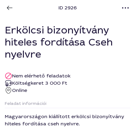
ID 2926
Erkölcsi bizonyítvány
hiteles fordítása Cseh
nyelvre
Nem elérhető feladatok
Költségkeret 3 000 Ft
Online
Feladat információi
Magyarországon kiállított erkölcsi bizonyítvány
hiteles fordítása cseh nyelvre.