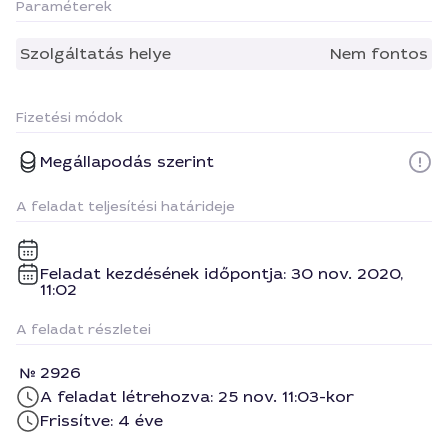
Paraméterek
Szolgáltatás helye
Nem fontos
Fizetési módok
Megállapodás szerint
A feladat teljesítési határideje
Feladat kezdésének időpontja: 30 nov. 2020,
11:02
A feladat részletei
2926
A feladat létrehozva: 25 nov. 11:03-kor
Frissítve: 4 éve