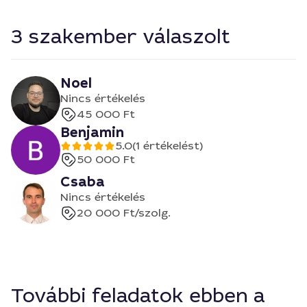
3 szakember válaszolt
Noel
Nincs értékelés
45 000 Ft
Benjamin
5.0
(1 értékelést)
50 000 Ft
Csaba
Nincs értékelés
20 000 Ft
/szolg.
További feladatok ebben a