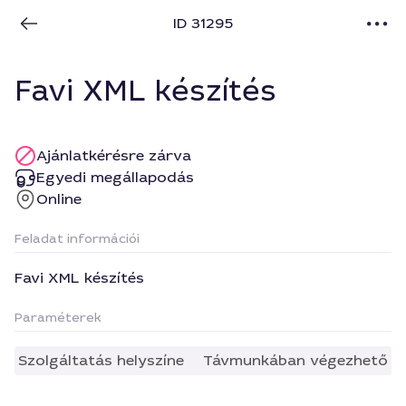
ID 31295
Favi XML készítés
Ajánlatkérésre zárva
Egyedi megállapodás
Online
Feladat információi
Favi XML készítés
Paraméterek
Szolgáltatás helyszíne
Távmunkában végezhető