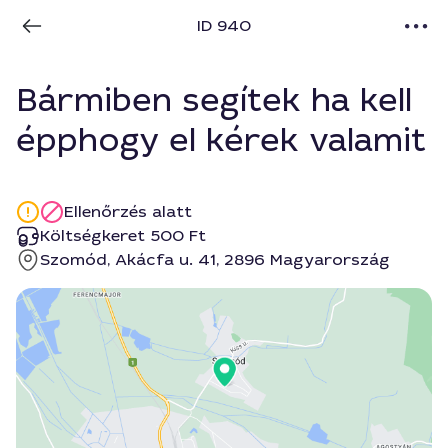
ID 940
Bármiben segítek ha kell
épphogy el kérek valamit
Ellenőrzés alatt
Költségkeret 500 Ft
Szomód, Akácfa u. 41, 2896 Magyarország