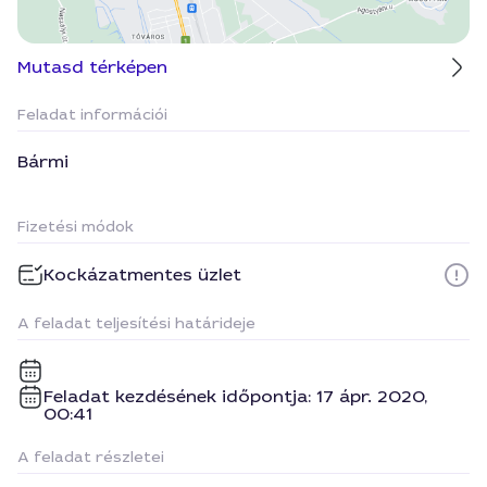
Mutasd térképen
Feladat információi
Bármi
Fizetési módok
Kockázatmentes üzlet
A feladat teljesítési határideje
Feladat kezdésének időpontja: 17 ápr. 2020,
00:41
A feladat részletei