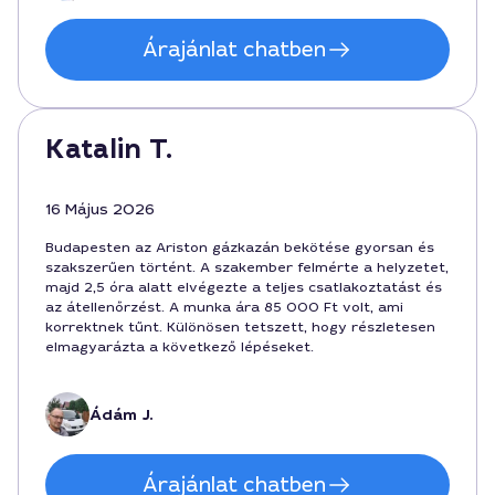
Árajánlat chatben
Katalin T.
16 Május 2026
Budapesten az Ariston gázkazán bekötése gyorsan és
szakszerűen történt. A szakember felmérte a helyzetet,
majd 2,5 óra alatt elvégezte a teljes csatlakoztatást és
az átellenőrzést. A munka ára 85 000 Ft volt, ami
korrektnek tűnt. Különösen tetszett, hogy részletesen
elmagyarázta a következő lépéseket.
Ádám J.
Árajánlat chatben