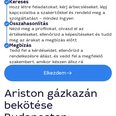
Keresés
Hozz létre feladatokat, kérj árbecsléseket, lépj
kapcsolatba a szakértőkkel és rendeld meg a
szolgáltatást – mindez ingyen
Összahasonlítás
Nézd meg a profilokat, olvasd el az
értékeléseket, ellenőrizd a képesítéseket és tudd
meg az árakat a megbízás előtt
Megbízás
Tedd fel a kérdéseidet, ellenőrizd a
rendelkezésre állást, és vedd fel a megfelelő
szakembert, amikor készen állsz rá
Elkezdem
Ariston gázkazán
bekötése