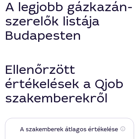
A legjobb gázkazán-
szerelők listája
Budapesten
Ellenőrzött
értékelések a Qjob
szakemberekről
A szakemberek átlagos értékelése