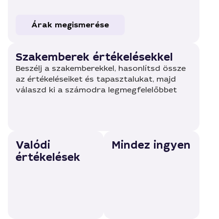
Árak megismerése
Szakemberek értékelésekkel
Beszélj a szakemberekkel, hasonlítsd össze
az értékeléseiket és tapasztalukat, majd
válaszd ki a számodra legmegfelelőbbet
Valódi
Mindez ingyen
értékelések