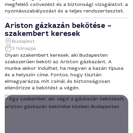
megfelelő csövezést és a biztonsági vizsgálatot, a
nyomásszabályozást és a teljes rendszertesztet.
Ariston gázkazán bekötése –
szakembert keresek
Budapest
3 hónapja
Olyan szakembert keresek, aki Budapesten
szakszerűen beköti az Ariston gázkazánt. A
munka akkor indulhat, ha megvan a kazán típusa
és a helyszín címe. Fontos, hogy tisztán
elmagyarázza, mit csinál, és biztonságosan
ellenőrizze a bekötést a végén.