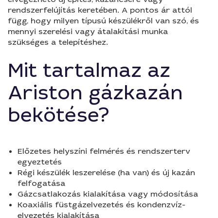
rendszerfelújítás keretében. A pontos ár attól
függ, hogy milyen típusú készülékről van szó, és
mennyi szerelési vagy átalakítási munka
szükséges a telepítéshez.
Mit tartalmaz az
Ariston gázkazán
bekötése?
Előzetes helyszíni felmérés és rendszerterv
egyeztetés
Régi készülék leszerelése (ha van) és új kazán
felfogatása
Gázcsatlakozás kialakítása vagy módosítása
Koaxiális füstgázelvezetés és kondenzvíz-
elvezetés kialakítása