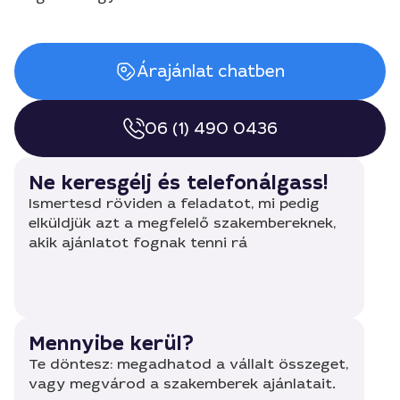
Árajánlat chatben
06 (1) 490 0436
Ne keresgélj és telefonálgass!
Ismertesd röviden a feladatot, mi pedig
elküldjük azt a megfelelő szakembereknek,
akik ajánlatot fognak tenni rá
Mennyibe kerül?
Te döntesz: megadhatod a vállalt összeget,
vagy megvárod a szakemberek ajánlatait.