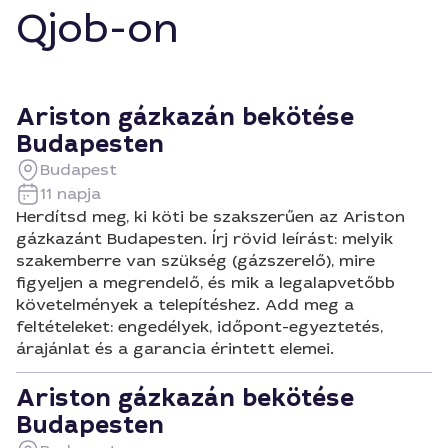
Qjob-on
Ariston gázkazán bekötése
Budapesten
Budapest
11 napja
Herdítsd meg, ki köti be szakszerűen az Ariston
gázkazánt Budapesten. Írj rövid leírást: melyik
szakemberre van szükség (gázszerelő), mire
figyeljen a megrendelő, és mik a legalapvetőbb
követelmények a telepítéshez. Add meg a
feltételeket: engedélyek, időpont-egyeztetés,
árajánlat és a garancia érintett elemei.
Ariston gázkazán bekötése
Budapesten