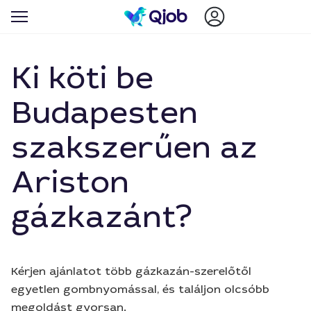
Ki köti be
Budapesten
szakszerűen az
Ariston
gázkazánt?
Kérjen ajánlatot több gázkazán-szerelőtől
egyetlen gombnyomással, és találjon olcsóbb
megoldást gyorsan.