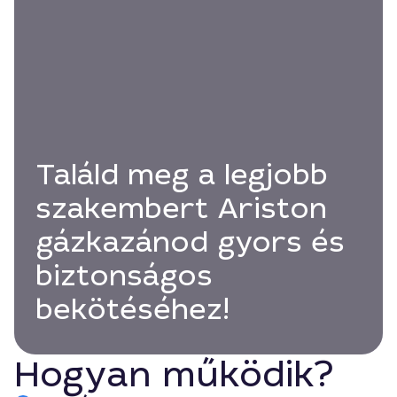
Találd meg a legjobb
szakembert Ariston
gázkazánod gyors és
biztonságos
bekötéséhez!
Hogyan működik?