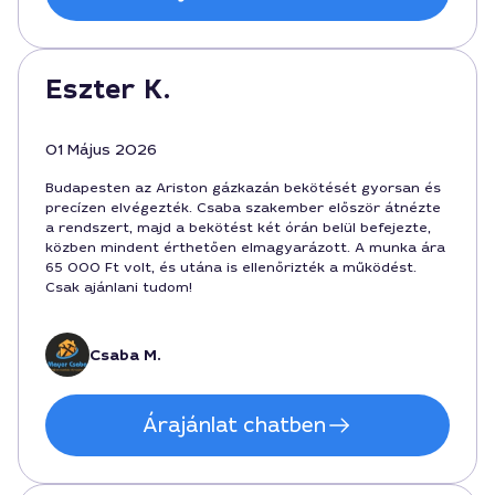
Eszter K.
01 Május 2026
Budapesten az Ariston gázkazán bekötését gyorsan és
precízen elvégezték. Csaba szakember először átnézte
a rendszert, majd a bekötést két órán belül befejezte,
közben mindent érthetően elmagyarázott. A munka ára
65 000 Ft volt, és utána is ellenőrizték a működést.
Csak ajánlani tudom!
Csaba M.
Árajánlat chatben