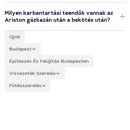
Milyen karbantartási teendők vannak az
Ariston gázkazán után a bekötés után?
Qjob
Budapest
Építkezés És Felújítás Budapesten
Vízvezeték Szerelés
Fűtésszerelés