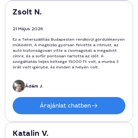
Zsolt N.
21 Május 2026
Ez a Teherszállítás Budapesten rendkívül gördülékenyen
működött. A megbízás gyorsan felvette a ritmust, az
autó biztonságosan vitte a csomagokat a megadott
címre, és a sofőr pontosan tartotta az időt. A
szolgáltatás teljes költsége 15000 Ft volt, a munka 3
órát vett igénybe, és minden a helyén volt.
Ádám J.
Árajánlat chatben
Katalin V.