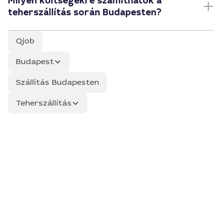
Milyen költségekre számíthatok a
teherszállítás során Budapesten?
Qjob
Budapest
Szállítás Budapesten
Teherszállítás