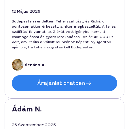
12 Május 2026
Budapesten rendeltem Teherszállítást, és Richárd
pontosan akkor érkezett, amikor megbeszéltük. A teljes
szállítási folyamat kb. 2 órát vett igénybe, korrekt
csomagolással és gyors lerakodással. Az ár 45 000 Ft
volt, ami reális a vállalt munkához képest. Nyugodtan
ajánlom, ha tehermozgatás kell Budapesten.
Richárd A.
Árajánlat chatben
Ádám N.
26 Szeptember 2025