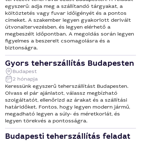
egyszerű: adja meg a szállítandó tárgyakat, a
költöztetés vagy fuvar időigényét és a pontos
címeket. A szakember legyen gyakorlott derivált
útvonaltervezésben, és legyen elérhető a
megbeszélt időpontban. A megoldás során legyen
figyelmes a beszerelt csomagolásra és a
biztonságra.
Gyors teherszállítás Budapesten
Budapest
2 hónapja
Keressünk egyszerű teherszállítást Budapesten.
Olvass el pár ajánlatot, válassz megbízható
szolgáltatót, ellenőrizd az árakat és a szállítási
határidőket. Fontos, hogy legyen modern jármű,
megadható legyen a súly- és méretkorlát, és
legyen törekvés a pontosságra.
Budapesti teherszállítás feladat