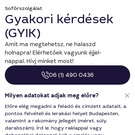
Sofőrszolgálat
Gyakori kérdések
(GYIK)
Amit ma megtehetsz, ne halaszd
holnapra! Elérhetőek vagyunk éjjel-
nappal. Hívj minket most!
06 (1) 490 0436
Milyen adatokat adjak meg előre?
Előre elég megadni a feladó és címzett adatait, a
pontos felvételi és lerakási helyet Budapesten,
valamint a rakomány jellegét (méret, súly,
darabszám). Írd le, hogy raklappal vagy