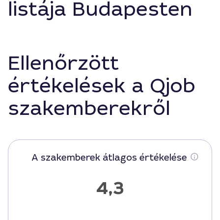
listája Budapesten
Ellenőrzött
értékelések a Qjob
szakemberekről
A szakemberek átlagos értékelése
4,3