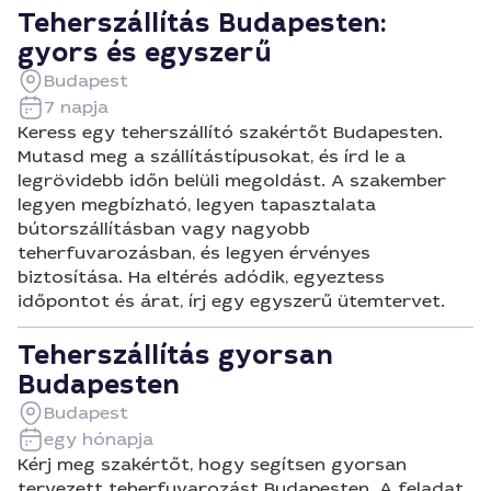
Teherszállítás Budapesten:
gyors és egyszerű
Budapest
7 napja
Keress egy teherszállító szakértőt Budapesten.
Mutasd meg a szállítástípusokat, és írd le a
legrövidebb időn belüli megoldást. A szakember
legyen megbízható, legyen tapasztalata
bútorszállításban vagy nagyobb
teherfuvarozásban, és legyen érvényes
biztosítása. Ha eltérés adódik, egyeztess
időpontot és árat, írj egy egyszerű ütemtervet.
Teherszállítás gyorsan
Budapesten
Budapest
egy hónapja
Kérj meg szakértőt, hogy segítsen gyorsan
tervezett teherfuvarozást Budapesten. A feladat