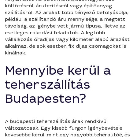
költözésről, áruterítésről vagy építőanyag
szállításról. Az árakat több tényező befolyásolja,
például a szállítandó áru mennyisége, a megtett
távolság, az igénybe vett jármű típusa, illetve az
esetleges rakodási feladatok. A legtöbb
vállalkozás óradíjas vagy kilométer alapú árazást
alkalmaz, de sok esetben fix díjas csomagokat is
kínálnak.
Mennyibe kerül a
teherszállítás
Budapesten?
A budapesti teherszállítás árak rendkívül
változatosak. Egy kisebb furgon igénybevétele
kevesebbe kerül, mint egy nagyobb teherautóé, és