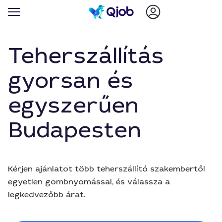
Teherszállítás
gyorsan és
egyszerűen
Budapesten
Kérjen ajánlatot több teherszállító szakembertől
egyetlen gombnyomással, és válassza a
legkedvezőbb árat.