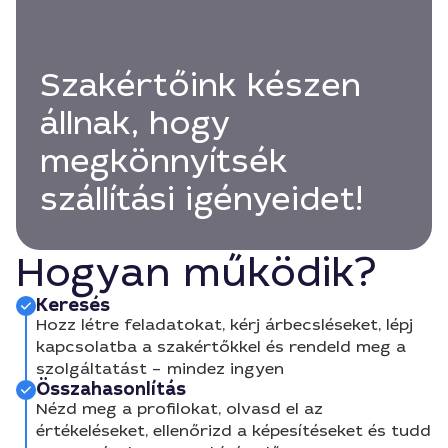
Szakértőink készen
állnak, hogy
megkönnyítsék
szállítási igényeidet!
Hogyan működik?
Keresés
Hozz létre feladatokat, kérj árbecsléseket, lépj
kapcsolatba a szakértőkkel és rendeld meg a
szolgáltatást – mindez ingyen
Összahasonlítás
Nézd meg a profilokat, olvasd el az
értékeléseket, ellenőrizd a képesítéseket és tudd