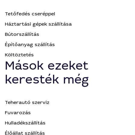
Tetőfedés cseréppel
Háztartási gépek szállítása
Bútorszállítás
Építőanyag szállítás
Költöztetés
Mások ezeket
keresték még
Teherautó szerviz
Fuvarozás
Hulladékszállítás
Élőállat szállítás