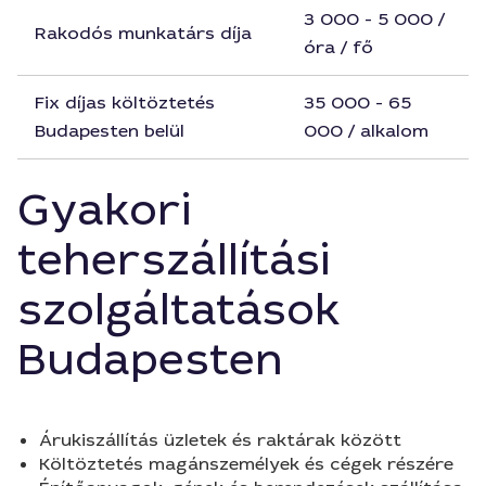
3 000 - 5 000 /
Rakodós munkatárs díja
óra / fő
Fix díjas költöztetés
35 000 - 65
Budapesten belül
000 / alkalom
Gyakori
teherszállítási
szolgáltatások
Budapesten
Árukiszállítás üzletek és raktárak között
Költöztetés magánszemélyek és cégek részére