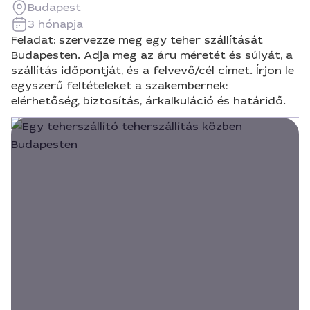
Budapest
3 hónapja
Feladat: szervezze meg egy teher szállítását
Budapesten. Adja meg az áru méretét és súlyát, a
szállítás időpontját, és a felvevő/cél címet. Írjon le
egyszerű feltételeket a szakembernek:
elérhetőség, biztosítás, árkalkuláció és határidő.