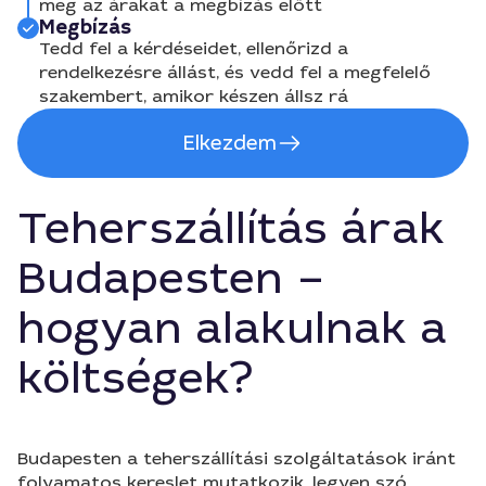
meg az árakat a megbízás előtt
Megbízás
Tedd fel a kérdéseidet, ellenőrizd a
rendelkezésre állást, és vedd fel a megfelelő
szakembert, amikor készen állsz rá
Elkezdem
Teherszállítás árak
Budapesten –
hogyan alakulnak a
költségek?
Budapesten a teherszállítási szolgáltatások iránt
folyamatos kereslet mutatkozik, legyen szó