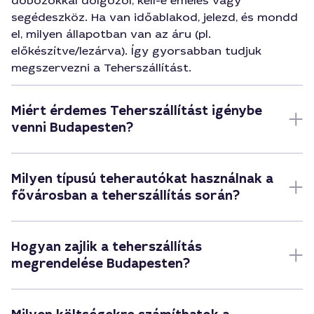
dobozokkal dolgozol, kell-e emelés vagy
segédeszköz. Ha van időablakod, jelezd, és mondd
el, milyen állapotban van az áru (pl.
előkészítve/lezárva). Így gyorsabban tudjuk
megszervezni a Teherszállítást.
Miért érdemes Teherszállítást igénybe
venni Budapesten?
Milyen típusú teherautókat használnak a
fővárosban a teherszállítás során?
Hogyan zajlik a teherszállítás
megrendelése Budapesten?