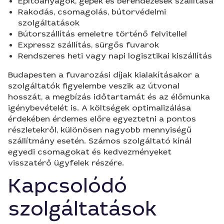
Építőanyagok, gépek és berendezések szállítása
Rakodás, csomagolás, bútorvédelmi
szolgáltatások
Bútorszállítás emeletre történő felvitellel
Expressz szállítás, sürgős fuvarok
Rendszeres heti vagy napi logisztikai kiszállítás
Budapesten a fuvarozási díjak kialakításakor a
szolgáltatók figyelembe veszik az útvonal
hosszát, a megbízás időtartamát és az élőmunka
igénybevételét is. A költségek optimalizálása
érdekében érdemes előre egyeztetni a pontos
részletekről, különösen nagyobb mennyiségű
szállítmány esetén. Számos szolgáltató kínál
egyedi csomagokat és kedvezményeket
visszatérő ügyfelek részére.
Kapcsolódó
szolgáltatások