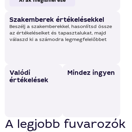
Árak megismerése
Szakemberek értékelésekkel
Beszélj a szakemberekkel, hasonlítsd össze
az értékeléseiket és tapasztalukat, majd
válaszd ki a számodra legmegfelelőbbet
Valódi
Mindez ingyen
értékelések
A legjobb fuvarozók