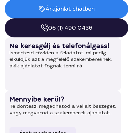
Árajánlat chatben
06 (1) 490 0436
Ne keresgélj és telefonálgass!
Ismertesd röviden a feladatot, mi pedig
elküldjük azt a megfelelő szakembereknek,
akik ajánlatot fognak tenni rá
Mennyibe kerül?
Te döntesz: megadhatod a vállalt összeget,
vagy megvárod a szakemberek ajánlatait.