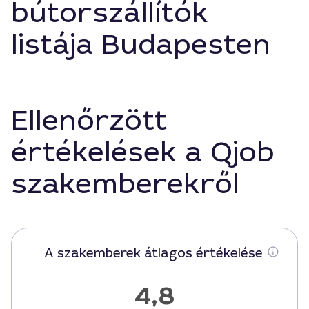
bútorszállítók
listája Budapesten
Ellenőrzött
értékelések a Qjob
szakemberekről
A szakemberek átlagos értékelése
4,8