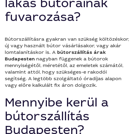
lakás bútorainak
fuvarozása?
Bútorszállításra gyakran van szükség költözéskor,
új vagy használt bútor vásárlásakor, vagy akár
lomtalanításkor is. A
bútorszállítás árak
Budapesten
nagyban függenek a bútorok
mennyiségétől, méretétől, az emeletek számától,
valamint attól, hogy szükséges-e rakodói
segítség. A legtöbb szolgáltató óradíjas alapon
vagy előre kalkulált fix áron dolgozik.
Mennyibe kerül a
bútorszállítás
Budapesten?