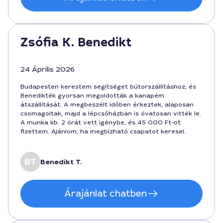
Zsófia K. Benedikt
24 Április 2026
Budapesten kerestem segítséget bútorszállításhoz, és
Benedikték gyorsan megoldották a kanapém
átszállítását. A megbeszélt időben érkeztek, alaposan
csomagoltak, majd a lépcsőházban is óvatosan vitték le.
A munka kb. 2 órát vett igénybe, és 45 000 Ft-ot
fizettem. Ajánlom, ha megbízható csapatot keresel.
Benedikt T.
Árajánlat chatben