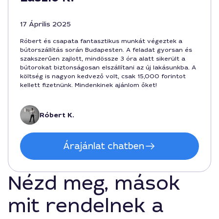
17 Április 2025
Róbert és csapata fantasztikus munkát végeztek a
bútorszállítás során Budapesten. A feladat gyorsan és
szakszerűen zajlott, mindössze 3 óra alatt sikerült a
bútorokat biztonságosan elszállítani az új lakásunkba. A
költség is nagyon kedvező volt, csak 15,000 forintot
kellett fizetnünk. Mindenkinek ajánlom őket!
Róbert K.
Árajánlat chatben
Nézd meg, mások
mit rendelnek a