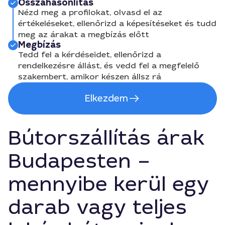
Összahasonlítás
Nézd meg a profilokat, olvasd el az
értékeléseket, ellenőrizd a képesítéseket és tudd
meg az árakat a megbízás előtt
Megbízás
Tedd fel a kérdéseidet, ellenőrizd a
rendelkezésre állást, és vedd fel a megfelelő
szakembert, amikor készen állsz rá
Elkezdem
Bútorszállítás árak
Budapesten –
mennyibe kerül egy
darab vagy teljes