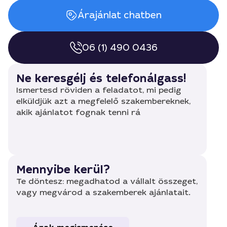
Árajánlat chatben
06 (1) 490 0436
Ne keresgélj és telefonálgass!
Ismertesd röviden a feladatot, mi pedig
elküldjük azt a megfelelő szakembereknek,
akik ajánlatot fognak tenni rá
Mennyibe kerül?
Te döntesz: megadhatod a vállalt összeget,
vagy megvárod a szakemberek ajánlatait.