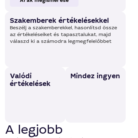
Árak megismerése
Szakemberek értékelésekkel
Beszélj a szakemberekkel, hasonlítsd össze
az értékeléseiket és tapasztalukat, majd
válaszd ki a számodra legmegfelelőbbet
Valódi
Mindez ingyen
értékelések
A legjobb