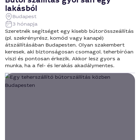
Bútorszállítás gyorsan egy
lakásból
Budapest
3 hónapja
Szeretnék segítséget egy kisebb bútorösszeállítás
(pl. szekrényrész, komód vagy kanapé)
átszállításában Budapesten. Olyan szakembert
keresek, aki biztonságosan csomagol, teherbíróan
viszi és pontosan érkezik. Akkor lesz gyors a
munka, ha a fel- és lerakás akadálymentes.