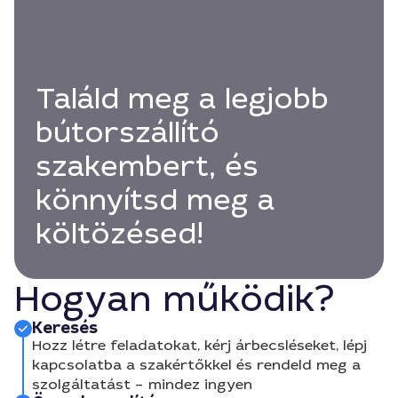
Találd meg a legjobb
bútorszállító
szakembert, és
könnyítsd meg a
költözésed!
Hogyan működik?
Keresés
Hozz létre feladatokat, kérj árbecsléseket, lépj
kapcsolatba a szakértőkkel és rendeld meg a
szolgáltatást – mindez ingyen