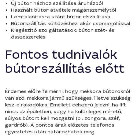
Új bútor házhoz szállítása áruházból
Használt bútor átvétele magánszemélytől
Lomtalanításra szánt bútor elszállítása
Bútorszállítás költözéshez, akár csomagolással
Kiegészítő szolgáltatások: bútor szét- és
összeszerelés
Fontos tudnivalók
bútorszállítás előtt
Érdemes előre felmérni, hogy mekkora bútorokról
van szó, mekkora jármű szükséges, illetve szükség
lesz-e rakodókra. Emellett célszerű jelezni, ha lift
nincs az épületben, vagy ha különleges méretű,
súlyos bútort kell mozgatni (pl. zongora, széf,
gardrób). A pontos árak előzetes telefonos
egyeztetés után határozhatók meg.