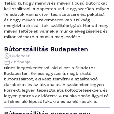
Találd ki, hogy mennyi és milyen típusú bútorokat
kell szállítani Budapesten. Írd le egyszerűen, milyen
feladatok vannak (terítés, szétszerelés, pakolás),
és hogy milyen szakemberre van szükség
(megbízható szállítók, szállítóbrigád). Mondd meg,
milyen feltételek vannak a munka elvégzéséhez és
mikor várható a munka megkezdése.
Bútorszállítás Budapesten
Budapest
2 hónapja
Nincs idegeskedés: vállald el ezt a feladatot
Budapesten. Keress egyszerű, megbízható
bútorszállítót, aki kész felmérni a szállítandó
darabokat és az útvonalat. A szakember legyen
korrekt, legyen tapasztalata költöztetésekben, és
legyen pontos az időterv. A munka során figyel rá
a felmerülő lépcsőfokokra és az előírásokra.