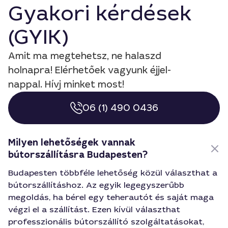
Gyakori kérdések
(GYIK)
Amit ma megtehetsz, ne halaszd
holnapra! Elérhetőek vagyunk éjjel-
nappal. Hívj minket most!
06 (1) 490 0436
Milyen lehetőségek vannak
bútorszállításra Budapesten?
Budapesten többféle lehetőség közül választhat a
bútorszállításhoz. Az egyik legegyszerűbb
megoldás, ha bérel egy teherautót és saját maga
végzi el a szállítást. Ezen kívül választhat
professzionális bútorszállító szolgáltatásokat,