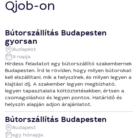
Qjob-on
Bútorszállítás Budapesten
gyorsan
Budapest
9 napja
Hirdess feladatot egy bútorszállító szakembernek
Budapesten. Írd le röviden, hogy milyen bútorokat
kell elszállítani, mik a helyszínek, és milyen legyen a
kiajtási díj. A szakember legyen megbízható,
legyen tapasztalata költöztetésekben, értsen a
csomagoláshoz és legyen pontos. Határidő és
helyszín alapján adjon árajánlatot.
Bútorszállítás Budapesten
Budapest
egy hónapja