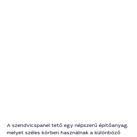
943
A szendvicspanel tető egy népszerű építőanyag,
melyet széles körben használnak a különböző