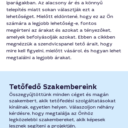
iparágakban. Az alacsony ár és a könnyű
telepítés miatt sokan választják ezt a
lehetőséget. Mielőtt eldöntené, hogy ez az Ön
számára a legjobb lehetőség-e, fontos
megérteni az árakat és azokat a tényezőket,
amelyek befolyásolják azokat. Ebben a cikkben
megnézzük a szendvicspanel tető árait, hogy
mire kell figyelni, mielőtt vásárol, és hogyan lehet
megtalálni a legjobb árakat.
Tetőfedő Szakembereink
Összegyűjtöttünk minden céget és magán
szakembert, akik tetőfedési szolgáltatásokat
kínálnak, egyetlen helyen. Válaszoljon néhány
kérdésre, hogy megtalálja az Önhöz
legközelebbi szakembereket, akik képesek
lesznek segíteni a projektjén.