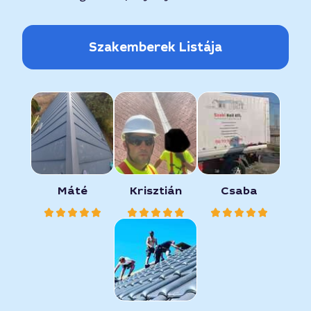
Szakemberek Listája
Máté
Krisztián
Csaba