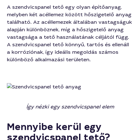
A szendvicspanel tető egy olyan építőanyag,
melyben két acéllemez között hőszigetelő anyag
található. Az acéllemezek általában vastagságuk
alapján különböznek, míg a hőszigetelő anyag
vastagsága a tető használatának céljától függ.
A szendvicspanel tető könnyű, tartós és ellenáll
a korróziónak, így ideális megoldás számos
különböző alkalmazási területen.
Így nézki egy szendvicspanel elem
Mennyibe kerül egy
szendvicspanel tető?