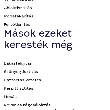
Ablaktisztítás
Irodatakarítás
Fertőtlenítés
Mások ezeket
keresték még
Lakásfelújítás
Szőnyegtisztítás
Háztartás vezetés
Kárpittisztítás
Mosás
Rovar és rágcsálóírtás