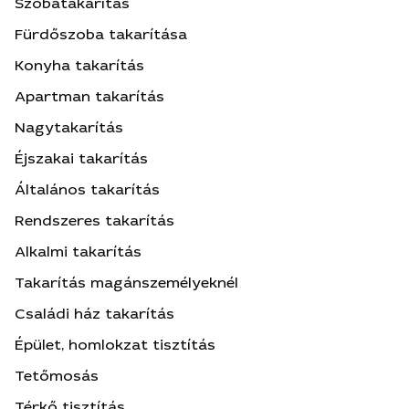
Szobatakarítás
Fürdőszoba takarítása
Konyha takarítás
Apartman takarítás
Nagytakarítás
Éjszakai takarítás
Általános takarítás
Rendszeres takarítás
Alkalmi takarítás
Takarítás magánszemélyeknél
Családi ház takarítás
Épület, homlokzat tisztítás
Tetőmosás
Térkő tisztítás