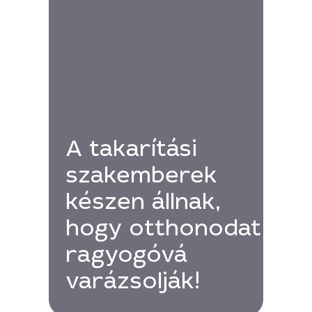
A takarítási
szakemberek
készen állnak,
hogy otthonodat
ragyogóvá
varázsolják!