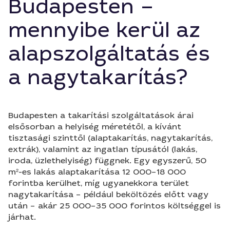
Budapesten –
mennyibe kerül az
alapszolgáltatás és
a nagytakarítás?
Budapesten a takarítási szolgáltatások árai
elsősorban a helyiség méretétől, a kívánt
tisztasági szinttől (alaptakarítás, nagytakarítás,
extrák), valamint az ingatlan típusától (lakás,
iroda, üzlethelyiség) függnek. Egy egyszerű, 50
m²-es lakás alaptakarítása 12 000–18 000
forintba kerülhet, míg ugyanekkora terület
nagytakarítása – például beköltözés előtt vagy
után – akár 25 000–35 000 forintos költséggel is
járhat.