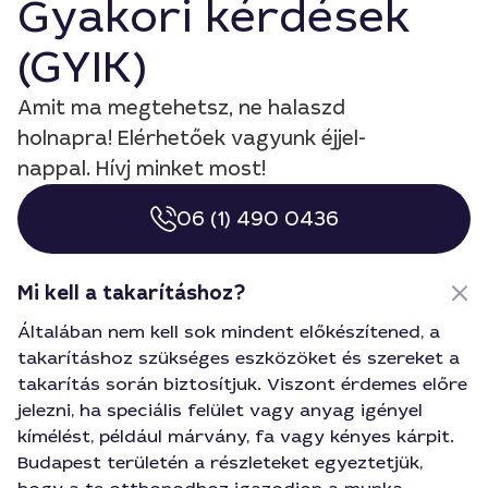
Gyakori kérdések
(GYIK)
Amit ma megtehetsz, ne halaszd
holnapra! Elérhetőek vagyunk éjjel-
nappal. Hívj minket most!
06 (1) 490 0436
Mi kell a takarításhoz?
Általában nem kell sok mindent előkészítened, a
takarításhoz szükséges eszközöket és szereket a
takarítás során biztosítjuk. Viszont érdemes előre
jelezni, ha speciális felület vagy anyag igényel
kímélést, például márvány, fa vagy kényes kárpit.
Budapest területén a részleteket egyeztetjük,