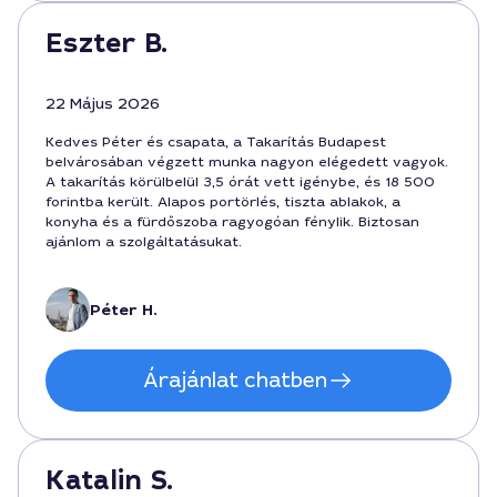
Eszter B.
22 Május 2026
Kedves Péter és csapata, a Takarítás Budapest
belvárosában végzett munka nagyon elégedett vagyok.
A takarítás körülbelül 3,5 órát vett igénybe, és 18 500
forintba került. Alapos portörlés, tiszta ablakok, a
konyha és a fürdőszoba ragyogóan fénylik. Biztosan
ajánlom a szolgáltatásukat.
Péter H.
Árajánlat chatben
Katalin S.