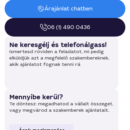
Árajánlat chatben
06 (1) 490 0436
Ne keresgélj és telefonálgass!
Ismertesd röviden a feladatot, mi pedig
elküldjük azt a megfelelő szakembereknek,
akik ajánlatot fognak tenni rá
Mennyibe kerül?
Te döntesz: megadhatod a vállalt összeget,
vagy megvárod a szakemberek ajánlatait.