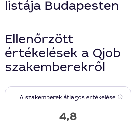
listája Budapesten
Ellenőrzött
értékelések a Qjob
szakemberekről
A szakemberek átlagos értékelése
4,8