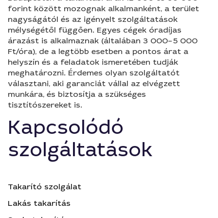
forint között mozognak alkalmanként, a terület
nagyságától és az igényelt szolgáltatások
mélységétől függően. Egyes cégek óradíjas
árazást is alkalmaznak (általában 3 000–5 000
Ft/óra), de a legtöbb esetben a pontos árat a
helyszín és a feladatok ismeretében tudják
meghatározni. Érdemes olyan szolgáltatót
választani, aki garanciát vállal az elvégzett
munkára, és biztosítja a szükséges
tisztítószereket is.
Kapcsolódó
szolgáltatások
Takarító szolgálat
Lakás takarítás