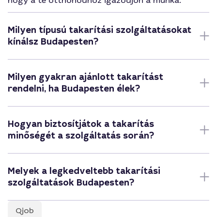
hogy a te otthonodhoz igazodjon a munka.
Milyen típusú takarítási szolgáltatásokat
kínálsz Budapesten?
Milyen gyakran ajánlott takarítást
rendelni, ha Budapesten élek?
Hogyan biztosítjátok a takarítás
minőségét a szolgáltatás során?
Melyek a legkedveltebb takarítási
szolgáltatások Budapesten?
Qjob