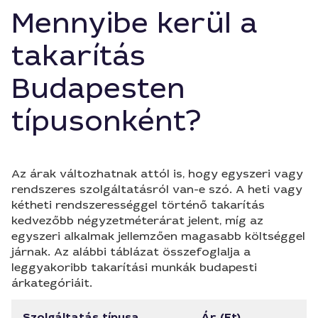
Mennyibe kerül a
takarítás
Budapesten
típusonként?
Az árak változhatnak attól is, hogy egyszeri vagy
rendszeres szolgáltatásról van-e szó. A heti vagy
kétheti rendszerességgel történő takarítás
kedvezőbb négyzetméterárat jelent, míg az
egyszeri alkalmak jellemzően magasabb költséggel
járnak. Az alábbi táblázat összefoglalja a
leggyakoribb takarítási munkák budapesti
árkategóriáit.
Szolgáltatás típusa
Ár (Ft)