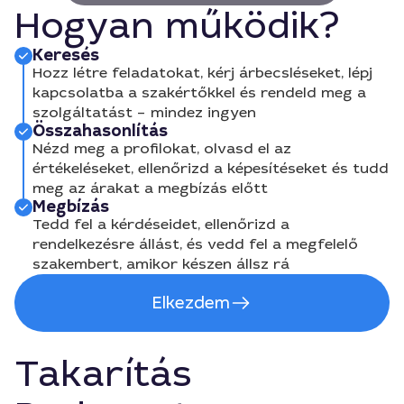
Hogyan működik?
Keresés
Hozz létre feladatokat, kérj árbecsléseket, lépj
kapcsolatba a szakértőkkel és rendeld meg a
szolgáltatást – mindez ingyen
Összahasonlítás
Nézd meg a profilokat, olvasd el az
értékeléseket, ellenőrizd a képesítéseket és tudd
meg az árakat a megbízás előtt
Megbízás
Tedd fel a kérdéseidet, ellenőrizd a
rendelkezésre állást, és vedd fel a megfelelő
szakembert, amikor készen állsz rá
Elkezdem
Takarítás