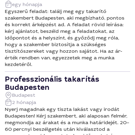
egy hónapja
Egyszerű feladat: találj meg egy takarító
szakembert Budapesten, aki megbízható, pontos
és korrekt árképzést ad. A feladat rövid leírása:
kérj ajánlatot, beszéld meg a feladatokat, az
időpontot és a helyszínt, és győződj meg róla,
hogy a szakember biztosítja a szükséges
tisztítószereket vagy hozzon sajátot. Ha az ár-
érték rendben van, egyezzetek meg a munka
kezdetéről.
Professzionális takarítás
Budapesten
Budapest
2 hónapja
Nyerj magadnak egy tiszta lakást vagy irodát
Budapesten! Kérj szakembert, aki alaposan felmér,
megmondja az árakat és a munka határidejét. 20–
60 percnyi beszélgetés után kiválasztod a