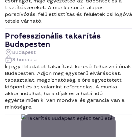
csomagot, majd egyezteted az időpontot és a
tisztítószereket. A munka során alapos
porszívózás, felülettisztítás és felületek csillogóvá
tétele várható.
Professzionális takarítás
Budapesten
Budapest
3 hónapja
Írj egy feladatot takarítást kereső felhasználónak
Budapesten. Adjon meg egyszerű elvárásokat:
tapasztalat, megbízhatóság, előre egyeztetett
időpont és ár, valamint referencias. A munka
akkor indulhat, ha a díjak és a határidő
egyértelműen ki van mondva, és garancia van a
minőségre.