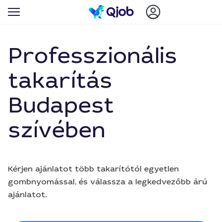
Professzionális
takarítás
Budapest
szívében
Kérjen ajánlatot több takarítótól egyetlen
gombnyomással, és válassza a legkedvezőbb árú
ajánlatot.