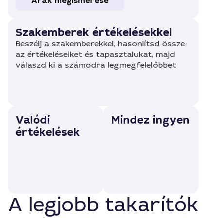
Árak megismerése
Szakemberek értékelésekkel
Beszélj a szakemberekkel, hasonlítsd össze
az értékeléseiket és tapasztalukat, majd
válaszd ki a számodra legmegfelelőbbet
Valódi
Mindez ingyen
értékelések
A legjobb takarítók