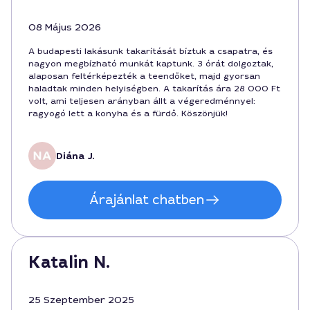
08 Május 2026
A budapesti lakásunk takarítását bíztuk a csapatra, és
nagyon megbízható munkát kaptunk. 3 órát dolgoztak,
alaposan feltérképezték a teendőket, majd gyorsan
haladtak minden helyiségben. A takarítás ára 28 000 Ft
volt, ami teljesen arányban állt a végeredménnyel:
ragyogó lett a konyha és a fürdő. Köszönjük!
Diána J.
Árajánlat chatben
Katalin N.
25 Szeptember 2025