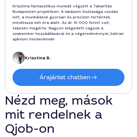
Krisztina fantasztikus munkát végzett a Takarítás
Budapesten projektben. A lakásom tisztasága csodás
lett, a munkálatok gyorsan és precízen történtek,
mindössze két óra alatt. Az ár 15 000 forint volt,
teljesen megérte. Nagyon elégedett vagyok a
szakember hozzáállásával és a végeredménnyel, bátran
ajánlom mindenkinek!
Krisztina B.
Árajánlat chatben
Nézd meg, mások
mit rendelnek a
Qjob-on