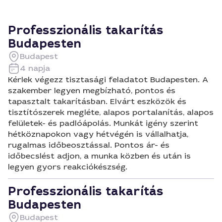
Professzionális takarítás
Budapesten
Budapest
4 napja
Kérlek végezz tisztasági feladatot Budapesten. A
szakember legyen megbízható, pontos és
tapasztalt takarításban. Elvárt eszközök és
tisztítószerek megléte, alapos portalanítás, alapos
felületek- és padlóápolás. Munkát igény szerint
hétköznapokon vagy hétvégén is vállalhatja,
rugalmas időbeosztással. Pontos ár- és
időbecslést adjon, a munka közben és után is
legyen gyors reakciókészség.
Professzionális takarítás
Budapesten
Budapest