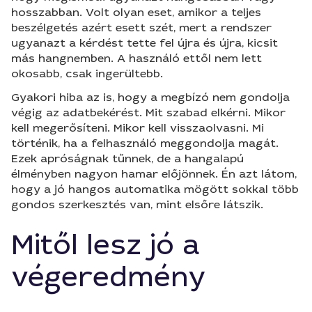
hosszabban. Volt olyan eset, amikor a teljes
beszélgetés azért esett szét, mert a rendszer
ugyanazt a kérdést tette fel újra és újra, kicsit
más hangnemben. A használó ettől nem lett
okosabb, csak ingerültebb.
Gyakori hiba az is, hogy a megbízó nem gondolja
végig az adatbekérést. Mit szabad elkérni. Mikor
kell megerősíteni. Mikor kell visszaolvasni. Mi
történik, ha a felhasználó meggondolja magát.
Ezek apróságnak tűnnek, de a hangalapú
élményben nagyon hamar előjönnek. Én azt látom,
hogy a jó hangos automatika mögött sokkal több
gondos szerkesztés van, mint elsőre látszik.
Mitől lesz jó a
végeredmény