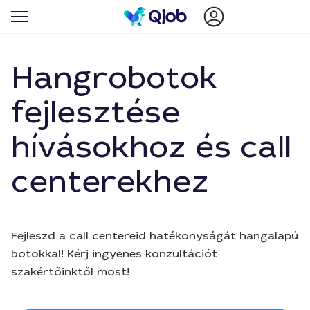
Hangrobotok
fejlesztése
hívásokhoz és call
centerekhez
Fejleszd a call centereid hatékonyságát hangalapú
botokkal! Kérj ingyenes konzultációt
szakértőinktől most!