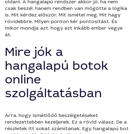
oldani. A hangalapú rendszer akkor jó, ha nem
csak beszél, hanem rendben van mögötte a logika
is. Mit kérdez először. Mit ismétel meg. Mit hagy
rövidebbre. Milyen ponton kér pontosítást. És
mikor mondja azt, hogy ezt inkább ember vegye
át.
Mire jók a
hangalapú botok
online
szolgáltatásban
Arra, hogy ismétlődő beszélgetéseket
rendezettebben kezeljenek. Ez a rövid válasz. De a
részletek itt sokat számítanak. Egy hangalapú bot