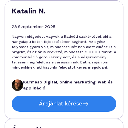
Katalin N.
28 Szeptember 2025
Nagyon elégedett vagyok a Radnóti szakértővel, aki a
hangalapú botok fejlesztésében segített. Az egész
folyamat gyors volt, mindössze két nap alatt elkészült a
projekt, és az ár is kedvező, mindössze 150.000 forint. A
kommunikáció gördülékeny volt, és a végeredmény
teljesen megfelelt az elvárásaimnak. Bátran ajánlom
mindenkinek, aki hasonló feladatot keres megoldani.
Karmaso Digital, online marketing, web és
applikáció
Árajánlat kérése