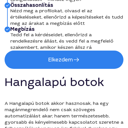
Összahasonlítás
Nézd meg a profilokat, olvasd el az
értékeléseket, ellenőrizd a képesítéseket és tudd
meg az árakat a megbízás előtt
Megbízás
Tedd fel a kérdéseidet, ellenőrizd a
rendelkezésre állást, és vedd fel a megfelelő
szakembert, amikor készen állsz rá
Elkezdem
Hangalapú botok
A Hangalapú botok akkor hasznosak, ha egy
magánmegrendelő nem csak szöveges
automatizálást akar, hanem természetesebb,
gyorsabb és kényelmesebb kapcsolatot szeretne a