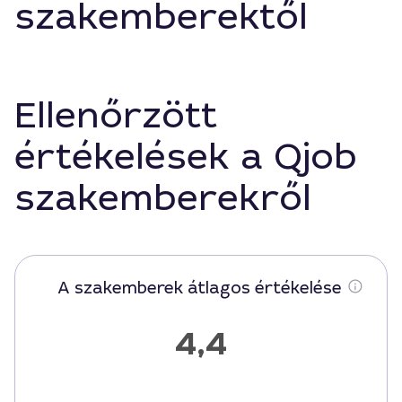
szakemberektől
Ellenőrzött
értékelések a Qjob
szakemberekről
A szakemberek átlagos értékelése
4,4