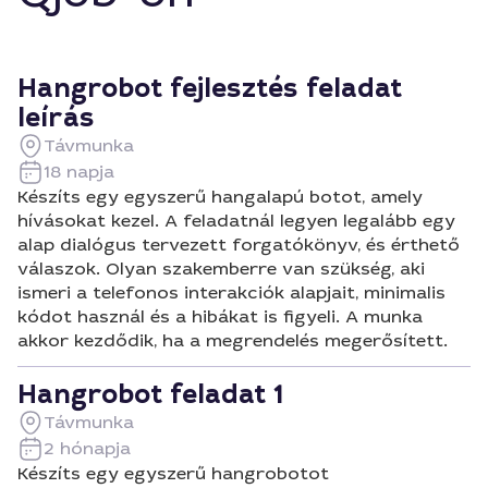
Hangrobot fejlesztés feladat
leírás
Távmunka
18 napja
Készíts egy egyszerű hangalapú botot, amely
hívásokat kezel. A feladatnál legyen legalább egy
alap dialógus tervezett forgatókönyv, és érthető
válaszok. Olyan szakemberre van szükség, aki
ismeri a telefonos interakciók alapjait, minimalis
kódot használ és a hibákat is figyeli. A munka
akkor kezdődik, ha a megrendelés megerősített.
Hangrobot feladat 1
Távmunka
2 hónapja
Készíts egy egyszerű hangrobotot