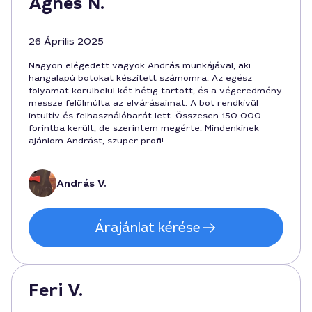
Ágnes N.
26 Április 2025
Nagyon elégedett vagyok András munkájával, aki
hangalapú botokat készített számomra. Az egész
folyamat körülbelül két hétig tartott, és a végeredmény
messze felülmúlta az elvárásaimat. A bot rendkívül
intuitív és felhasználóbarát lett. Összesen 150 000
forintba került, de szerintem megérte. Mindenkinek
ajánlom Andrást, szuper profi!
András V.
Árajánlat kérése
Feri V.