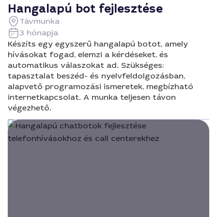
Hangalapú bot fejlesztése
Távmunka
3 hónapja
Készíts egy egyszerű hangalapú botot, amely
hívásokat fogad, elemzi a kérdéseket, és
automatikus válaszokat ad. Szükséges:
tapasztalat beszéd- és nyelvfeldolgozásban,
alapvető programozási ismeretek, megbízható
internetkapcsolat. A munka teljesen távon
végezhető.