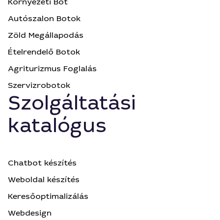
Környezeti Bot
Autószalon Botok
Zöld Megállapodás
Ételrendelő Botok
Agriturizmus Foglalás
Szervizrobotok
Szolgáltatási
katalógus
Chatbot készítés
Weboldal készítés
Keresőoptimalizálás
Webdesign