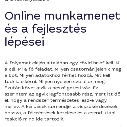
Online munkamenet
és a fejlesztés
lépései
A folyamat elején általában egy rövid brief kell. Mi
a cél. Mi a fő feladat. Milyen csatornán jelenik meg
a bot. Milyen adatokhoz férhet hozzá. Mit kell
tudnia elkérni. Milyen nyelven szólaljon meg.
Ezután következik a beszélgetési váz. Ez
szerintem az egyik legfontosabb rész, mert itt dől
el, hogy a rendszer természetes lesz-e vagy
merev. A kérdések sorrendje, a visszakérdezések
hossza, a félreértések kezelése és a csend utáni
reakció mind ide tartozik.