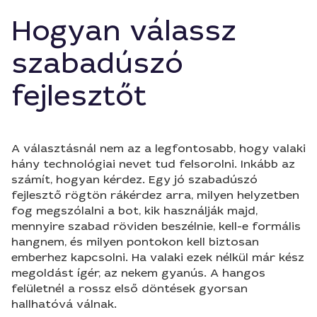
Hogyan válassz
szabadúszó
fejlesztőt
A választásnál nem az a legfontosabb, hogy valaki
hány technológiai nevet tud felsorolni. Inkább az
számít, hogyan kérdez. Egy jó szabadúszó
fejlesztő rögtön rákérdez arra, milyen helyzetben
fog megszólalni a bot, kik használják majd,
mennyire szabad röviden beszélnie, kell-e formális
hangnem, és milyen pontokon kell biztosan
emberhez kapcsolni. Ha valaki ezek nélkül már kész
megoldást ígér, az nekem gyanús. A hangos
felületnél a rossz első döntések gyorsan
hallhatóvá válnak.