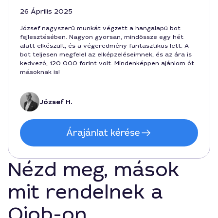
26 Április 2025
József nagyszerű munkát végzett a hangalapú bot
fejlesztésében. Nagyon gyorsan, mindössze egy hét
alatt elkészült, és a végeredmény fantasztikus lett. A
bot teljesen megfelel az elképzeléseimnek, és az ára is
kedvező, 120 000 forint volt. Mindenképpen ajánlom őt
másoknak is!
József H.
Árajánlat kérése
Nézd meg, mások
mit rendelnek a
Qjob-on