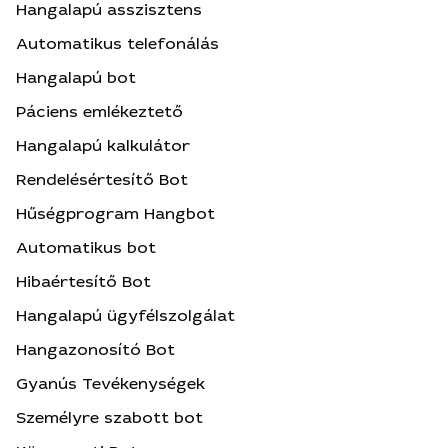
Hangalapú asszisztens
Automatikus telefonálás
Hangalapú bot
Páciens emlékeztető
Hangalapú kalkulátor
Rendelésértesítő Bot
Hűségprogram Hangbot
Automatikus bot
Hibaértesítő Bot
Hangalapú ügyfélszolgálat
Hangazonosító Bot
Gyanús Tevékenységek
Személyre szabott bot