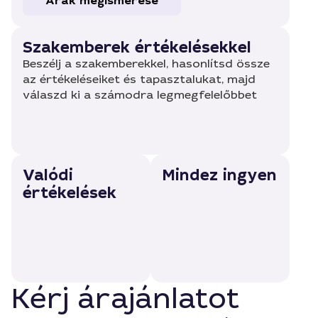
Árak megismerése
Szakemberek értékelésekkel
Beszélj a szakemberekkel, hasonlítsd össze
az értékeléseiket és tapasztalukat, majd
válaszd ki a számodra legmegfelelőbbet
Valódi
Mindez ingyen
értékelések
Kérj árajánlatot