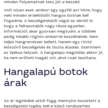
minden folyamatnak tesz jót a beszéd.
Volt olyan eset, amikor egy ügyfél azt hitte, hogy
neki minden érdeklődőt hangos botnak kell
fogadnia. A beszélgetésből végül az derült ki,
hogy a felhasználók nagy része egyetlen
információt akar gyorsan megtudni, a többiek
pedig inkább rögtön emberrel beszélnének. Nem
teljes hangrendszer kellett, hanem egy rövid
előszűrő beszélgetés és tiszta átadás. Szerintem
ez tipikus helyzet. A hangalapú megoldás akkor jó,
ha nem erőlteti magát ott, ahol csak lassítana.
Hangalapú botok
árak
Az ár leginkább attól függ, mennyire összetett a
beszélgetési logika, kell-e külső rendszerhez