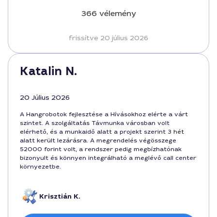
366 vélemény
frissítve 20 július 2026
Katalin N.
20 Július 2026
A Hangrobotok fejlesztése a Hívásokhoz elérte a várt
szintet. A szolgáltatás Távmunka városban volt
elérhető, és a munkaidő alatt a projekt szerint 3 hét
alatt került lezárásra. A megrendelés végösszege
52000 forint volt, a rendszer pedig megbízhatónak
bizonyult és könnyen integrálható a meglévő call center
környezetbe.
Krisztián K.