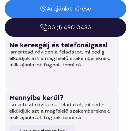
Árajánlat kérése
06 (1) 490 0436
Ne keresgélj és telefonálgass!
Ismertesd röviden a feladatot, mi pedig
elküldjük azt a megfelelő szakembereknek,
akik ajánlatot fognak tenni rá
Mennyibe kerül?
Ismertesd röviden a feladatot, mi pedig
elküldjük azt a megfelelő szakembereknek,
akik ajánlatot fognak tenni rá