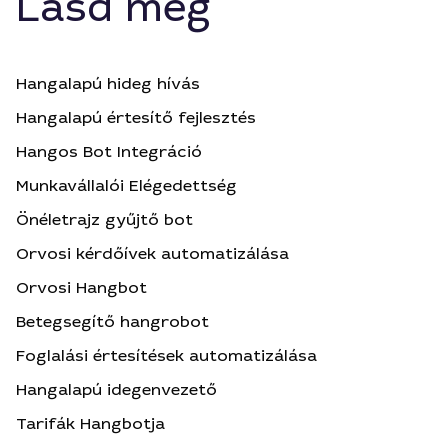
Lásd még
Hangalapú hideg hívás
Hangalapú értesítő fejlesztés
Hangos Bot Integráció
Munkavállalói Elégedettség
Önéletrajz gyűjtő bot
Orvosi kérdőívek automatizálása
Orvosi Hangbot
Betegsegítő hangrobot
Foglalási értesítések automatizálása
Hangalapú idegenvezető
Tarifák Hangbotja