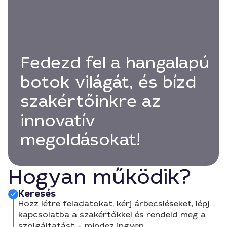
Fedezd fel a hangalapú
botok világát, és bízd
szakértőinkre az
innovatív
megoldásokat!
Hogyan működik?
Keresés
Hozz létre feladatokat, kérj árbecsléseket, lépj
kapcsolatba a szakértőkkel és rendeld meg a
szolgáltatást – mindez ingyen