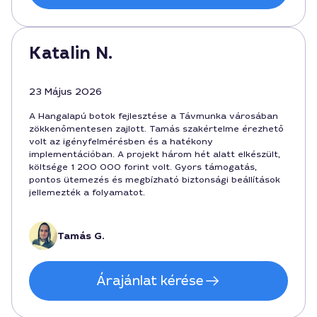
Katalin N.
23 Május 2026
A Hangalapú botok fejlesztése a Távmunka városában
zökkenőmentesen zajlott. Tamás szakértelme érezhető
volt az igényfelmérésben és a hatékony
implementációban. A projekt három hét alatt elkészült,
költsége 1 200 000 forint volt. Gyors támogatás,
pontos ütemezés és megbízható biztonsági beállítások
jellemezték a folyamatot.
Tamás G.
Árajánlat kérése