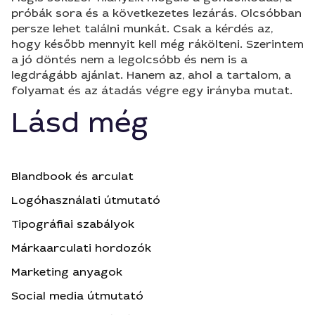
próbák sora és a következetes lezárás. Olcsóbban
persze lehet találni munkát. Csak a kérdés az,
hogy később mennyit kell még rákölteni. Szerintem
a jó döntés nem a legolcsóbb és nem is a
legdrágább ajánlat. Hanem az, ahol a tartalom, a
folyamat és az átadás végre egy irányba mutat.
Lásd még
Blandbook és arculat
Logóhasználati útmutató
Tipográfiai szabályok
Márkaarculati hordozók
Marketing anyagok
Social media útmutató