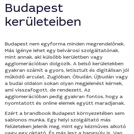
Budapest
kerületeiben
Budapest nem egyforma minden megrendelőnek.
Más igénye lehet egy belvárosi szolgáltatónak,
mint annak, aki külsőbb kerületben vagy
agglomerációban dolgozik. A belső kerületekben
gyakran számít a gyors, letisztult és digitálisan jól
működő arculat. Zuglóban, Óbudán, Újbudán vagy
a budai oldalon sokan olyan megjelenést kérnek,
ami visszafogott, de rendezett. Az
agglomerációban pedig gyakran fontos, hogy a
nyomtatott és online elemek együtt maradjanak.
Ezért a brandbook Budapest környezetében sem
sablonos munka. Egy helyi szolgáltató más
felületeken jelenik meg, mint egy kézműves alkotó
vagy egy oktató. És más lesz a hangsúly is. Van,