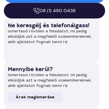
06 (1) 490 0436
Ne keresgélj és telefonálgass!
Ismertesd röviden a feladatot, mi pedig
elküldjük azt a megfelelő szakembereknek,
akik ajánlatot fognak tenni rá
Mennyibe kerül?
Ismertesd röviden a feladatot, mi pedig
elküldjük azt a megfelelő szakembereknek,
akik ajánlatot fognak tenni rá
Árak megismerése