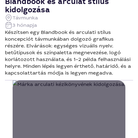
Blandbook és arculat stílus
kidolgozása
Távmunka
3 hónapja
Készítsen egy Blandbook és arculati stílus
koncepciót távmunkában dolgozó grafikus
részére. Elvárások: egységes vizuális nyelv,
betűtípusok és színpaletta megnevezése, logó
korlátozott használata, és 1–2 példa felhasználási
helyre. Minden lépés legyen érthető, határidő, és a
kapcsolattartás módja is legyen megadva.