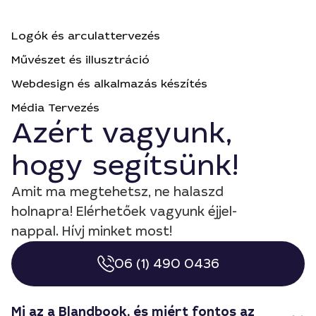
Logók és arculattervezés
Művészet és illusztráció
Webdesign és alkalmazás készítés
Média Tervezés
Azért vagyunk,
hogy segítsünk!
Amit ma megtehetsz, ne halaszd
holnapra! Elérhetőek vagyunk éjjel-
nappal. Hívj minket most!
06 (1) 490 0436
Mi az a Blandbook, és miért fontos az