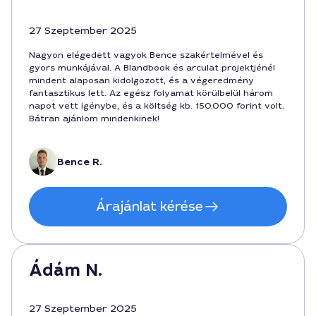
27 Szeptember 2025
Nagyon elégedett vagyok Bence szakértelmével és
gyors munkájával. A Blandbook és arculat projektjénél
mindent alaposan kidolgozott, és a végeredmény
fantasztikus lett. Az egész folyamat körülbelül három
napot vett igénybe, és a költség kb. 150.000 forint volt.
Bátran ajánlom mindenkinek!
Bence R.
Árajánlat kérése
Ádám N.
27 Szeptember 2025