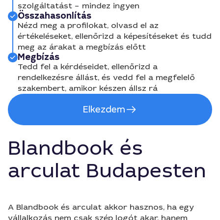
szolgáltatást – mindez ingyen
Összahasonlítás
Nézd meg a profilokat, olvasd el az
értékeléseket, ellenőrizd a képesítéseket és tudd
meg az árakat a megbízás előtt
Megbízás
Tedd fel a kérdéseidet, ellenőrizd a
rendelkezésre állást, és vedd fel a megfelelő
szakembert, amikor készen állsz rá
Elkezdem
Blandbook és
arculat Budapesten
A Blandbook és arculat akkor hasznos, ha egy
vállalkozás nem csak szép logót akar, hanem