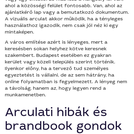
ahol a közösségi felület fontosabb. Van, ahol az
ajánlatkérő lap vagy a bemutatkozó dokumentum.
A vizuális arculat akkor működik, ha a tényleges
használathoz igazodik, nem csak jól néz ki egy
mintaképen.
A város említése azért is lényeges, mert a
keresésben sokan helyhez kötve keresnek
szakembert. Budapest esetében ez gyakran
kerület vagy közeli település szerint történik.
Ilyenkor előny, ha a tervező tud személyes
egyeztetést is vállalni, de az sem hátrány, ha
online folyamatban is fegyelmezett. A lényeg nem
a távolság, hanem az, hogy legyen rend a
munkamenetben.
Arculati hibák és
brandbook gondok