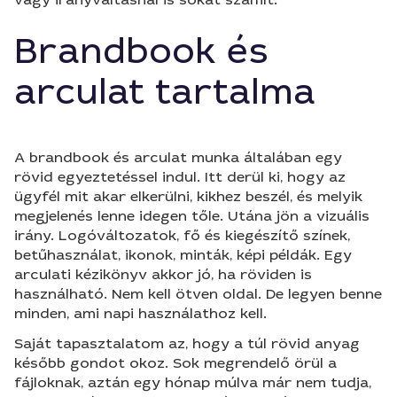
Brandbook és
arculat tartalma
A brandbook és arculat munka általában egy
rövid egyeztetéssel indul. Itt derül ki, hogy az
ügyfél mit akar elkerülni, kikhez beszél, és melyik
megjelenés lenne idegen tőle. Utána jön a vizuális
irány. Logóváltozatok, fő és kiegészítő színek,
betűhasználat, ikonok, minták, képi példák. Egy
arculati kézikönyv akkor jó, ha röviden is
használható. Nem kell ötven oldal. De legyen benne
minden, ami napi használathoz kell.
Saját tapasztalatom az, hogy a túl rövid anyag
később gondot okoz. Sok megrendelő örül a
fájloknak, aztán egy hónap múlva már nem tudja,