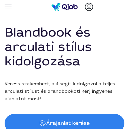
Blandbook és
arculati stílus
kidolgozása
Keress szakembert, aki segít kidolgozni a teljes
arculati stílust és brandbookot! Kérj ingyenes
ajánlatot most!
Árajánlat kérése