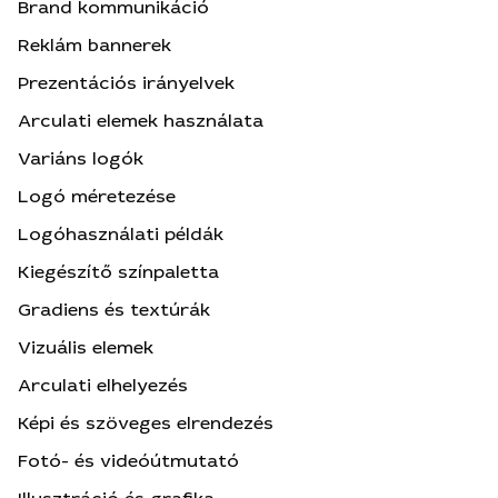
Brand kommunikáció
Reklám bannerek
Prezentációs irányelvek
Arculati elemek használata
Variáns logók
Logó méretezése
Logóhasználati példák
Kiegészítő színpaletta
Gradiens és textúrák
Vizuális elemek
Arculati elhelyezés
Képi és szöveges elrendezés
Fotó- és videóútmutató