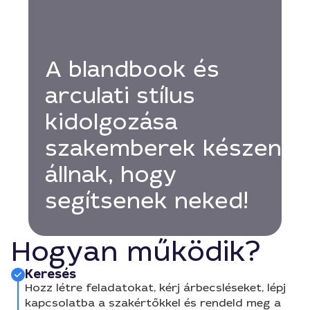
A blandbook és
arculati stílus
kidolgozása
szakemberek készen
állnak, hogy
segítsenek neked!
Hogyan működik?
Keresés
Hozz létre feladatokat, kérj árbecsléseket, lépj
kapcsolatba a szakértőkkel és rendeld meg a