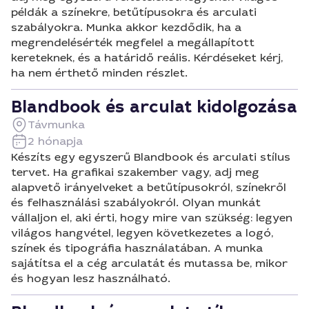
példák a színekre, betűtípusokra és arculati
szabályokra. Munka akkor kezdődik, ha a
megrendelésérték megfelel a megállapított
kereteknek, és a határidő reális. Kérdéseket kérj,
ha nem érthető minden részlet.
Blandbook és arculat kidolgozása
Távmunka
2 hónapja
Készíts egy egyszerű Blandbook és arculati stílus
tervet. Ha grafikai szakember vagy, adj meg
alapvető irányelveket a betűtípusokról, színekről
és felhasználási szabályokról. Olyan munkát
vállaljon el, aki érti, hogy mire van szükség: legyen
világos hangvétel, legyen következetes a logó,
színek és tipográfia használatában. A munka
sajátítsa el a cég arculatát és mutassa be, mikor
és hogyan lesz használható.