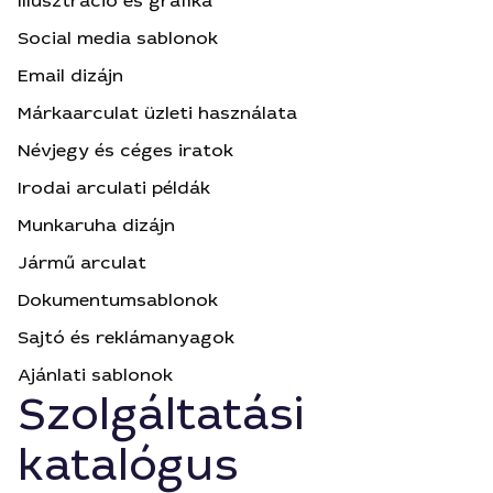
Illusztráció és grafika
Social media sablonok
Email dizájn
Márkaarculat üzleti használata
Névjegy és céges iratok
Irodai arculati példák
Munkaruha dizájn
Jármű arculat
Dokumentumsablonok
Sajtó és reklámanyagok
Ajánlati sablonok
Szolgáltatási
katalógus