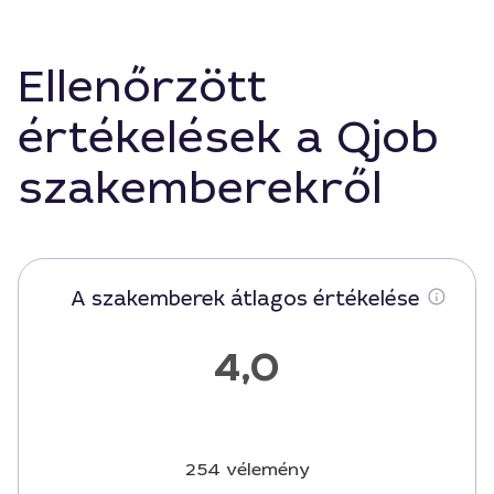
Ellenőrzött
értékelések a Qjob
szakemberekről
A szakemberek átlagos értékelése
4,0
254 vélemény